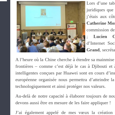
Lors d’une tab
juridiques que
j’étais aux cô
Catherine Mor
commission de 
;
Lucien C
d’Internet So
Grand
, secrét
A l’heure où la Chine cherche à étendre sa mainmise
frontières – comme c’est déjà le cas à Djibouti e
intelligentes conçues par Huawei sont en cours d’ins
européenne organisée nous permettra d’atteindre la t
technologiquement et ainsi protéger nos valeurs.
Au-delà de notre capacité à élaborer toujours de no
devons aussi être en mesure de les faire appliquer !
J’ai également appelé de mes vœux la création 