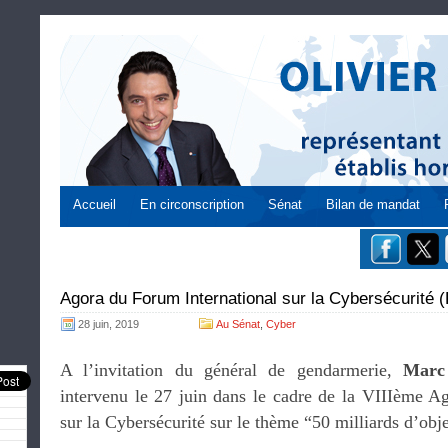
Accueil
En circonscription
Sénat
Bilan de mandat
Agora du Forum International sur la Cybersécurité (
28 juin, 2019
Au Sénat
,
Cyber
A l’invitation du général de gendarmerie,
Marc
intervenu le 27 juin dans le cadre de la VIIIème 
sur la Cybersécurité sur le thème “50 milliards d’obj