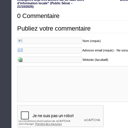
d’information locale” (Public Sénat –
21/10/2025)
0 Commentaire
Publiez votre commentaire
Nom (requis)
Adresse email (requis) - Ne sera
Website (facultatif)