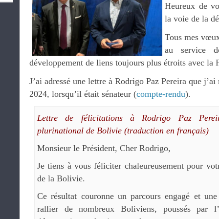
Heureux de voi
la voie de la d
Tous mes vœux 
au service d
développement de liens toujours plus étroits avec la 
J’ai adressé une lettre à Rodrigo Paz Pereira que j’ai
2024, lorsqu’il était sénateur (
compte-rendu
).
Lettre de félicitations à Rodrigo Paz Perei
plurinational de Bolivie (traduction en français)
Monsieur le Président, Cher Rodrigo,
Je tiens à vous féliciter chaleureusement pour vot
de la Bolivie.
Ce résultat couronne un parcours engagé et une
rallier de nombreux Boliviens, poussés par l