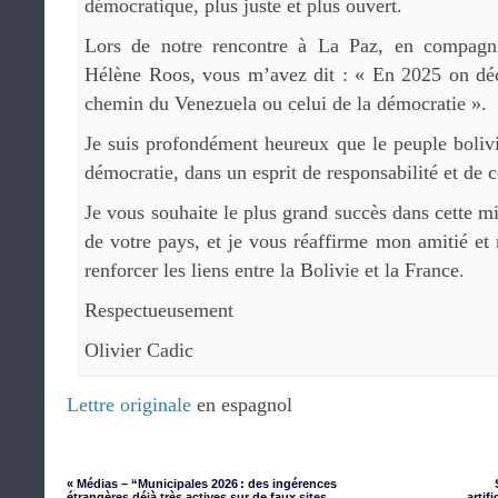
démocratique, plus juste et plus ouvert.
Lors de notre rencontre à La Paz, en compagn
Hélène Roos, vous m’avez dit : « En 2025 on déci
chemin du Venezuela ou celui de la démocratie ».
Je suis profondément heureux que le peuple bolivie
démocratie, dans un esprit de responsabilité et de c
Je vous souhaite le plus grand succès dans cette m
de votre pays, et je vous réaffirme mon amitié et
renforcer les liens entre la Bolivie et la France.
Respectueusement
Olivier Cadic
Lettre originale
en espagnol
« Médias – “Municipales 2026 : des ingérences
étrangères déjà très actives sur de faux sites
artif