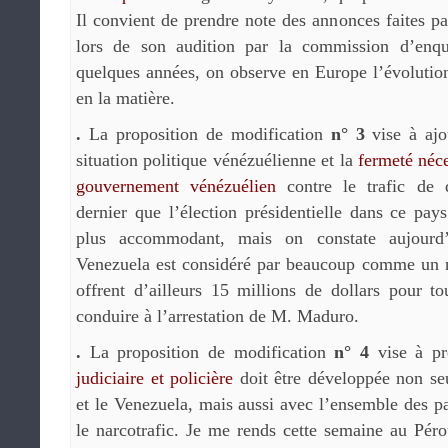
Il convient de prendre note des annonces faites par
lors de son audition par la commission d’enquê
quelques années, on observe en Europe l’évolutio
en la matière.
.
La proposition de modification
n° 3
vise à ajo
situation politique vénézuélienne et la
fermeté néce
gouvernement vénézuélien
contre le trafic de 
dernier que l’élection présidentielle dans ce pa
plus accommodant, mais on constate aujourd’
Venezuela est considéré par beaucoup comme un na
offrent d’ailleurs 15 millions de dollars pour t
conduire à l’arrestation de M. Maduro.
.
La proposition de modification
n° 4
vise à pr
judiciaire et policière
doit être développée non se
et le Venezuela, mais aussi avec l’ensemble des pa
le narcotrafic. Je me rends cette semaine au Péro