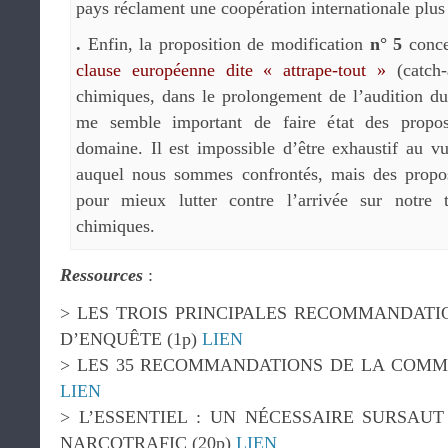
pays réclament une coopération internationale plus
.
Enfin, la proposition de modification
n° 5
conce
clause européenne dite « attrape-tout »
(catch-
chimiques, dans le prolongement de l’audition du m
me semble important de faire état des propos
domaine. Il est impossible d’être exhaustif au v
auquel nous sommes confrontés, mais des proposi
pour mieux lutter contre l’arrivée sur notre t
chimiques.
Ressources
:
> LES TROIS PRINCIPALES RECOMMANDATI
D’ENQUÊTE (1p)
LIEN
> LES 35 RECOMMANDATIONS DE LA COMMI
LIEN
> L’ESSENTIEL : UN NÉCESSAIRE SURSAUT
NARCOTRAFIC (20p)
LIEN