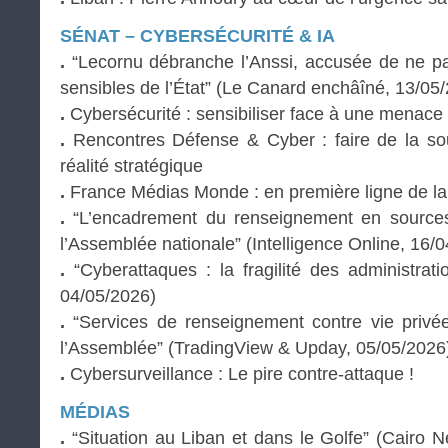
SÉNAT – CYBERSÉCURITÉ & IA
.
“Lecornu débranche l’Anssi, accusée de ne pas
sensibles de l’État” (Le Canard enchâîné, 13/05
.
Cybersécurité : sensibiliser face à une menac
.
Rencontres Défense & Cyber : faire de la so
réalité stratégique
.
France Médias Monde : en première ligne de la 
.
“L’encadrement du renseignement en source
l’Assemblée nationale” (Intelligence Online, 16/
.
“Cyberattaques : la fragilité des administrati
04/05/2026)
.
“Services de renseignement contre vie privée 
l’Assemblée” (TradingView & Upday, 05/05/2026
.
Cybersurveillance : Le pire contre-attaque !
MÉDIAS
.
“Situation au Liban et dans le Golfe” (Cairo 