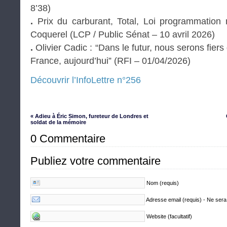
8’38)
.
Prix du carburant, Total, Loi programmation m
Coquerel (LCP / Public Sénat – 10 avril 2026)
.
Olivier Cadic : “Dans le futur, nous serons fiers
France, aujourd’hui” (RFI – 01/04/2026)
Découvrir l’InfoLettre n°256
« Adieu à Éric Simon, fureteur de Londres et
soldat de la mémoire
0 Commentaire
Publiez votre commentaire
Nom (requis)
Adresse email (requis) - Ne sera
Website (facultatif)