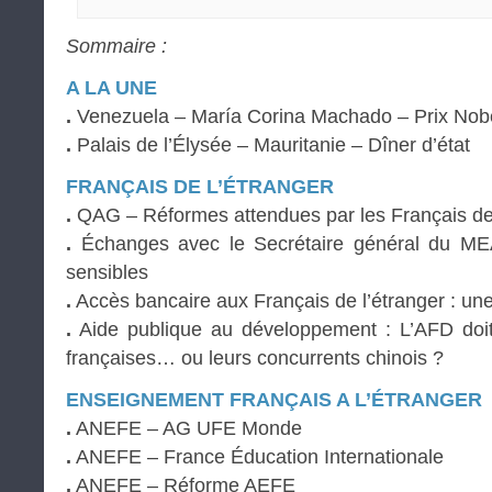
Sommaire :
A LA UNE
.
Venezuela – María Corina Machado – Prix Nobe
.
Palais de l’Élysée – Mauritanie – Dîner d’état
FRANÇAIS DE L’ÉTRANGER
.
QAG – Réformes attendues par les Français de 
.
Échanges avec le Secrétaire général du ME
sensibles
.
Accès bancaire aux Français de l’étranger : une
.
Aide publique au développement : L’AFD doit-e
françaises… ou leurs concurrents chinois ?
ENSEIGNEMENT FRANÇAIS A L’ÉTRANGER
.
ANEFE – AG UFE Monde
.
ANEFE – France Éducation Internationale
.
ANEFE – Réforme AEFE