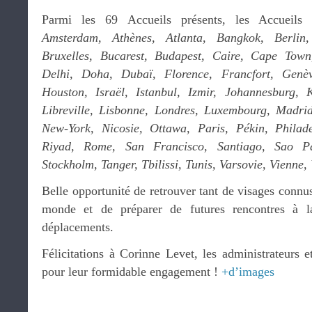
Parmi les 69 Accueils présents, les Accueils 
Amsterdam, Athènes, Atlanta, Bangkok, Berlin
Bruxelles, Bucarest, Budapest, Caire, Cape Tow
Delhi, Doha, Dubaï, Florence, Francfort, Gen
Houston, Israël, Istanbul, Izmir, Johannesburg,
Libreville, Lisbonne, Londres, Luxembourg, Madri
New-York, Nicosie, Ottawa, Paris, Pékin, Philad
Riyad, Rome, San Francisco, Santiago, Sao Pa
Stockholm, Tanger, Tbilissi, Tunis, Varsovie, Vienne
Belle opportunité de retrouver tant de visages connus
monde et de préparer de futures rencontres à 
déplacements.
Félicitations à Corinne Levet, les administrateurs 
pour leur formidable engagement !
+d’images