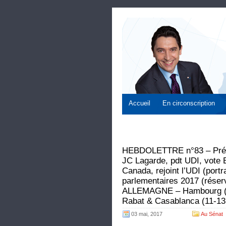
Accueil
En circonscription
HEBDOLETTRE n°83 – Préside
JC Lagarde, pdt UDI, vote 
Canada, rejoint l’UDI (portr
parlementaires 2017 (réser
ALLEMAGNE – Hambourg (7-
Rabat & Casablanca (11-13 
03 mai, 2017
Au Sénat