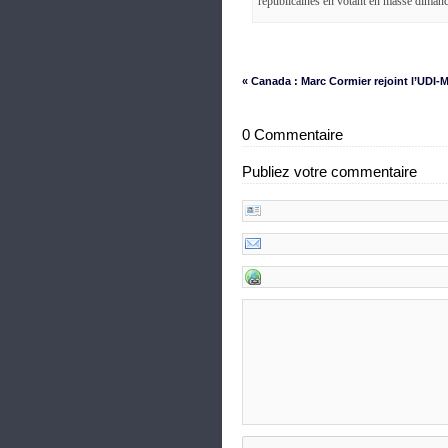
républicaines en votant en masse dim
« Canada : Marc Cormier rejoint l’UDI
0 Commentaire
Publiez votre commentaire