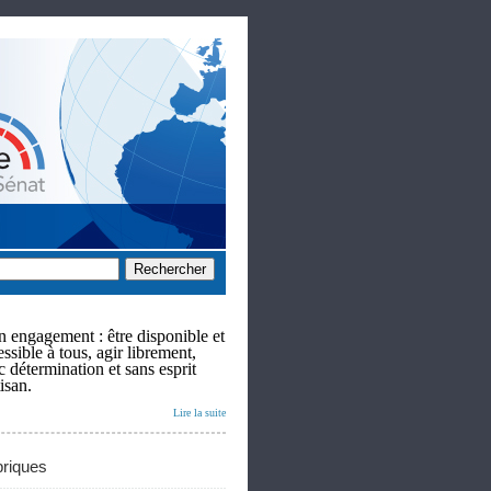
 engagement : être disponible et
ssible à tous, agir librement,
c détermination et sans esprit
isan.
Lire la suite
riques