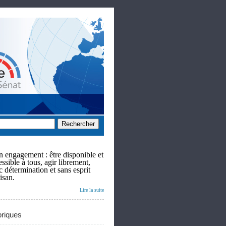
 engagement : être disponible et
ssible à tous, agir librement,
c détermination et sans esprit
isan.
Lire la suite
riques