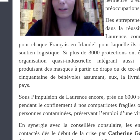
permettre d’é
préoccupations
Des entreprene
dans la réussi
Laurence, com
pour chaque Français en Irlande” pour laquelle ils 
soutien logistique. Si plus de 3000 protections ont ét
organisation quasi-industrielle intégrant aussi
produisant des masques à partir de draps ou de tee-s
cinquantaine de bénévoles assumant, eux, la livra
pays.
Sous l’impulsion de Laurence encore, près de 6000 r
pendant le confinement à nos compatriotes fragiles o
personnes contaminées, préservant l’emploi d’une vi
En synergie avec la conseillère consulaire, les en
contactés dès le début de la crise par
Catherine G