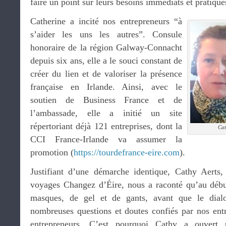
faire un point sur leurs besoins immédiats et pratique
Catherine a incité nos entrepreneurs “à
s’aider les uns les autres”. Consule
honoraire de la région Galway-Connacht
depuis six ans, elle a le souci constant de
créer du lien et de valoriser la présence
française en Irlande. Ainsi, avec le
soutien de Business France et de
l’ambassade, elle a initié un site
répertoriant déjà 121 entreprises, dont la
Cat
CCI France-Irlande va assumer la
promotion (
https://tourdefrance-eire.com
).
Justifiant d’une démarche identique, Cathy Aerts,
voyages Changez d’Éire, nous a raconté qu’au début 
masques, de gel et de gants, avant que le dialo
nombreuses questions et doutes confiés par nos ent
entrepreneurs. C’est pourquoi Cathy a ouver