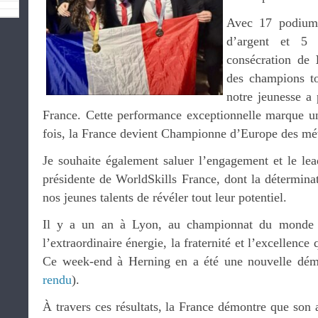
Avec 17 podiums
d’argent et 5 
consécration de
des champions to
notre jeunesse a 
France. Cette performance exceptionnelle marque un
fois, la France devient Championne d’Europe des mét
Je souhaite également saluer l’engagement et le le
présidente de WorldSkills France, dont la déterminat
nos jeunes talents de révéler tout leur potentiel.
Il y a un an à Lyon, au championnat du monde W
l’extraordinaire énergie, la fraternité et l’excellenc
Ce week-end à Herning en a été une nouvelle démo
rendu
).
À travers ces résultats, la France démontre que son a