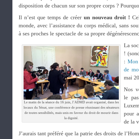
disposition de chacun sur son propre corps ? Pourquo
Il n’est que temps de créer
un nouveau droit !
Cel
monde, avec l’assistance du corps médical, sans souf
à ses proches le spectacle de sa propre dégénérescenc
La soc
! (son
:
Mon 
de mou
mai 20
Nos vo
le pas
Le matin de la séance du 16 juin, l’ADMD avait organisé, dans les
Luxemb
locaux du Sénat, une conférence de presse réunissant des sénateurs
pour a
de toutes sensibilités, mais unis en faveur du droit de mourir dans
la dignité.
de la v
J’aurais tant préféré que la patrie des droits de l’Ho