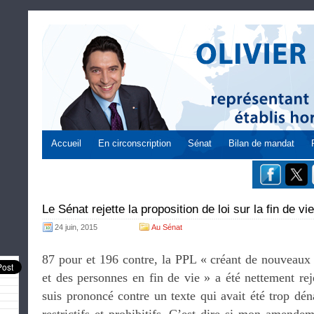
Accueil
En circonscription
Sénat
Bilan de mandat
Le Sénat rejette la proposition de loi sur la fin de vie
24 juin, 2015
Au Sénat
87 pour et 196 contre, la PPL « créant de nouveaux 
et des personnes en fin de vie » a été nettement rej
suis prononcé contre un texte qui avait été trop dé