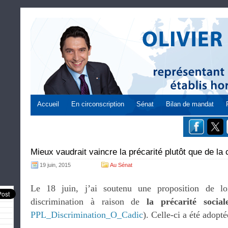
Accueil
En circonscription
Sénat
Bilan de mandat
Mieux vaudrait vaincre la précarité plutôt que de la c
19 juin, 2015
Au Sénat
Le 18 juin, j’ai soutenu une proposition de loi
discrimination à raison de
la précarité social
PPL_Discrimination_O_Cadic
). Celle-ci a été adopté