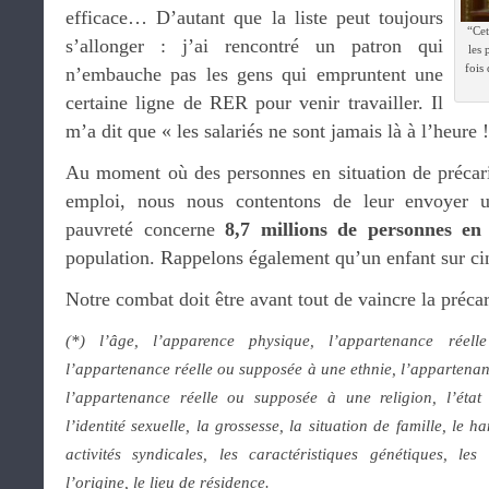
efficace… D’autant que la liste peut toujours
“Cet
s’allonger : j’ai rencontré un patron qui
les 
fois 
n’embauche pas les gens qui empruntent une
certaine ligne de RER pour venir travailler. Il
m’a dit que « les salariés ne sont jamais là à l’heure !
Au moment où des personnes en situation de précari
emploi, nous nous contentons de leur envoyer 
pauvreté concerne
8,7 millions de personnes en
population. Rappelons également qu’un enfant sur cin
Notre combat doit être avant tout de vaincre la précar
(*) l’âge, l’apparence physique, l’appartenance rée
l’appartenance réelle ou supposée à une ethnie, l’appartenan
l’appartenance réelle ou supposée à une religion, l’état d
l’identité sexuelle, la grossesse, la situation de famille, le h
activités syndicales, les caractéristiques génétiques, les
l’origine, le lieu de résidence.