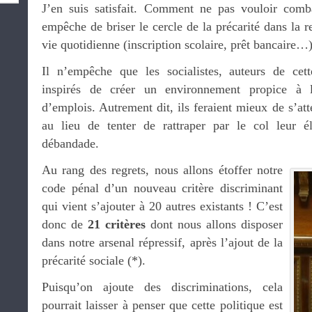
J’en suis satisfait. Comment ne pas vouloir comba
empêche de briser le cercle de la précarité dans la 
vie quotidienne (inscription scolaire, prêt bancaire…)
Il n’empêche que les socialistes, auteurs de cett
inspirés de créer un environnement propice à l
d’emplois. Autrement dit, ils feraient mieux de s’at
au lieu de tenter de rattraper par le col leur él
débandade.
Au rang des regrets, nous allons étoffer notre
code pénal d’un nouveau critère discriminant
qui vient s’ajouter à 20 autres existants ! C’est
donc de
21 critères
dont nous allons disposer
dans notre arsenal répressif, après l’ajout de la
précarité sociale (*).
Puisqu’on ajoute des discriminations, cela
pourrait laisser à penser que cette politique est