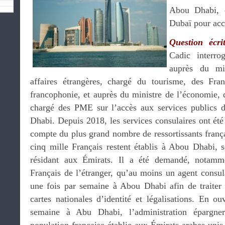
Abou Dhabi, c
Dubaï pour acc
Question écr
Cadic interro
auprès du mi
affaires étrangères, chargé du tourisme, des Fran
francophonie, et auprès du ministre de l’économie, d
chargé des PME sur l’accès aux services publics d
Dhabi. Depuis 2018, les services consulaires ont été
compte du plus grand nombre de ressortissants françai
cinq mille Français restent établis à Abou Dhabi,
résidant aux Émirats. Il a été demandé, notamme
Français de l’étranger, qu’au moins un agent consula
une fois par semaine à Abou Dhabi afin de traiter
cartes nationales d’identité et légalisations. En o
semaine à Abu Dhabi, l’administration épargne