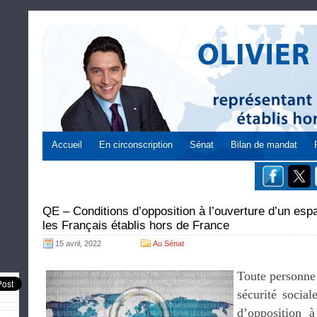
Accueil
En circonscription
Sénat
Bilan de mandat
QE – Conditions d’opposition à l’ouverture d’un es
les Français établis hors de France
15 avril, 2022
Au Sénat
Toute personne
sécurité social
d’opposition 