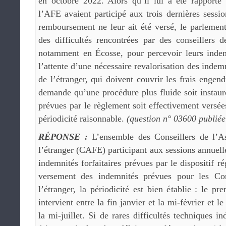
en octobre 2022. Alors qu’il lui a été rapport
l’AFE avaient participé aux trois dernières sess
remboursement ne leur ait été versé, le parlement
des difficultés rencontrées par des conseillers d
notamment en Écosse, pour percevoir leurs indem
l’attente d’une nécessaire revalorisation des indem
de l’étranger, qui doivent couvrir les frais engend
demande qu’une procédure plus fluide soit instaur
prévues par le règlement soit effectivement versée
périodicité raisonnable.
(question n° 03600 publiée
RÉPONSE :
L’ensemble des Conseillers de l’A
l’étranger (CAFE) participant aux sessions annuell
indemnités forfaitaires prévues par le dispositif r
versement des indemnités prévues pour les Con
l’étranger, la périodicité est bien établie : le p
intervient entre la fin janvier et la mi-février et le
la mi-juillet. Si de rares difficultés techniques i