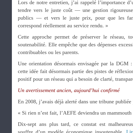
Lors de notre entretien, j’ai rappelé l’importance 
tendre vers le juste coût — une gestion rigoureus
publics — et vers le juste prix, pour que les fa
correspond réellement au service rendu. »
Cette approche permet de préserver le réseau, tou
soutenabilité. Elle empêche que des dépenses excessi
contribuables ou les parents.
Une orientation désormais envisagée par la DGM 
cette idée fait désormais partie des pistes de réflex
positif pour un réseau qui a besoin de clarté, transpar
Un avertissement ancien, aujourd’hui confirmé
En 2008, j’avais déjà alerté dans une tribune publiée 
« Si rien n’est fait, l’AEFE deviendra un mammouth 
Dix-sept ans plus tard, ce constat est malheureu
souffre d’un modèle économique insoutenable.
Lir