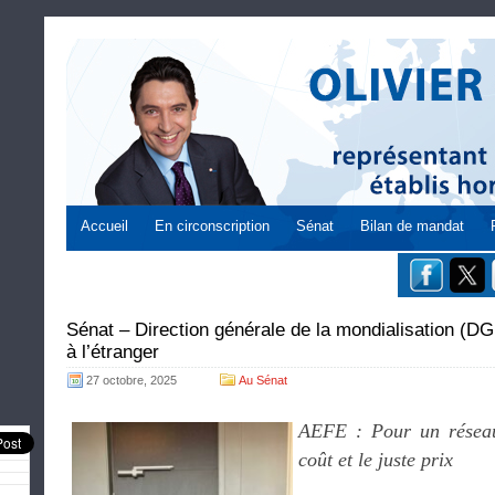
Accueil
En circonscription
Sénat
Bilan de mandat
Sénat – Direction générale de la mondialisation (D
à l’étranger
27 octobre, 2025
Au Sénat
AEFE : Pour un réseau
coût et le juste prix