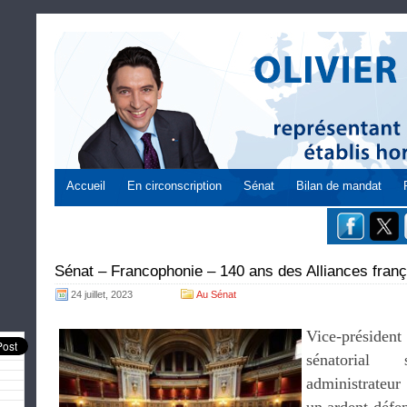
Accueil
En circonscription
Sénat
Bilan de mandat
Sénat – Francophonie – 140 ans des Alliances franç
24 juillet, 2023
Au Sénat
Vice-présid
sénatorial
administrateur 