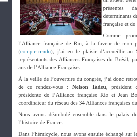
un ardent défen
présentes 
déterminants d
française et de
Comme prom
l’Alliance française de Rio, à la faveur de mon 
(
compte-rendu
), j’ai eu le plaisir d’accueillir a
représentants des Alliances Françaises du Brésil, p
ans de l’Alliance Française.
À la veille de l’ouverture du congrès, j’ai donc retr
de ce rendez-vous :
Nelson Tadeu
, président
présidente de l’Alliance française Rio et Jean Bo
coordinateur du réseau des 34 Alliances françaises du
Nous avons déambulé ensemble dans le palais d
l’histoire de France.
Dans l’hémicycle, nous avons ensuite échangé sur l