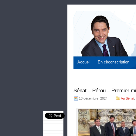
Accueil
En circonscription
Sénat – Pérou – Premier mi
13 décembre, 2024
Au Sénat
,