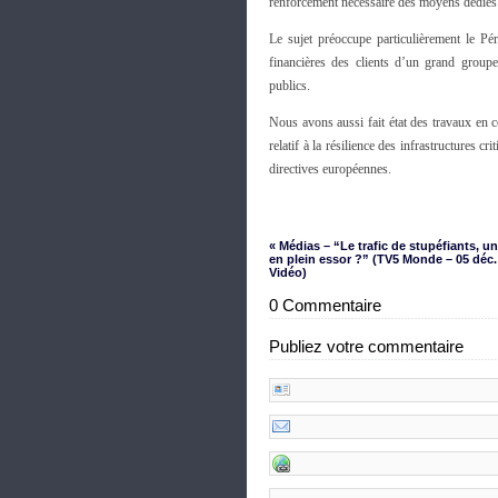
renforcement nécessaire des moyens dédiés à 
Le sujet préoccupe particulièrement le Pé
financières des clients d’un grand groupe 
publics.
Nous avons aussi fait état des travaux en 
relatif à la résilience des infrastructures cr
directives européennes.
« Médias – “Le trafic de stupéfiants, u
en plein essor ?” (TV5 Monde – 05 déc.
Vidéo)
0 Commentaire
Publiez votre commentaire