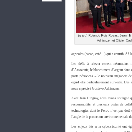
(g à d) Rolando Ruiz Rosas, Jean Hi
Adrianzen et Olivier Cad
agricoles (cacao, café…) qui a contribué à la
Les défis à relever restent néanmoins n
d’Amazonie, le blanchiment d’argent dans des
ports péruviens – le nouveau mégaport de 
égard être particulièrement surveillé. Des
nous a précisé Gustavo Adrianzen.
Avec Jean Hingray, nous avons souligné q
responsabilité, et plusieurs pistes de coll
technologies dont le Pérou n’est pas doté 
l’angle de la protection environnementale d
Les enjeux liés à la cybersécurité ont 