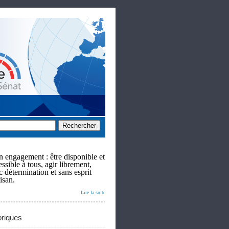
 engagement : être disponible et
ssible à tous, agir librement,
c détermination et sans esprit
isan.
Lire la suite
riques