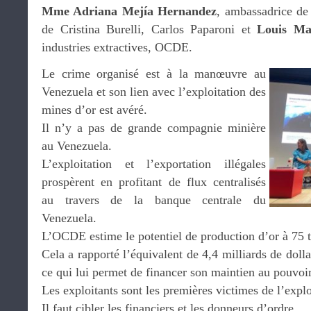
Mme Adriana Mejía Hernandez
, ambassadrice d
de Cristina Burelli, Carlos Paparoni et
Louis Ma
industries extractives, OCDE.
Le crime organisé est à la manœuvre au
Venezuela et son lien avec l’exploitation des
mines d’or est avéré.
Il n’y a pas de grande compagnie minière
au Venezuela.
L’exploitation et l’exportation illégales
prospèrent en profitant de flux centralisés
au travers de la banque centrale du
Venezuela.
L’OCDE estime le potentiel de production d’or à 75 t
Cela a rapporté l’équivalent de 4,4 milliards de doll
ce qui lui permet de financer son maintien au pouvoir
Les exploitants sont les premières victimes de l’explo
Il faut cibler les financiers et les donneurs d’ordre.