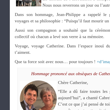
Nous nous reverrons un jour ou l’aut
Dans son hommage, Jean-Philippe a rappelé le 
voyages et sa philosophie : “Puisqu’il faut mourir un 
Aussi son compagnon a souhaité que la cérémon
collectif où chacun a levé son verre à sa mémoire.
Voyage, voyage Catherine. Dans l’espace inouï d
t’aiment.
Que ta force soit avec nous… pour toujours !
+d’ima
Hommage prononcé aux obsèques de Cather
Chère Catherine,
“Elle a dû faire toutes les 
aujourd’hui”, a chanté Cabre
C’est ce que j’ai pensé de t