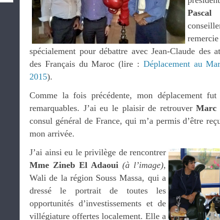
présiden
Pascal
conseil
remerci
spécialement pour débattre avec Jean-Claude des at
des Français du Maroc (lire :
Déplacement au Mar
2015
).
Comme la fois précédente, mon déplacement fut 
remarquables. J’ai eu le plaisir de retrouver
Marc 
consul général de France, qui m’a permis d’être reçu 
mon arrivée.
J’ai ainsi eu le privilège de rencontrer
Mme Zineb El Adaoui
(à l’image)
,
Wali de la région Souss Massa, qui a
dressé le portrait de toutes les
opportunités d’investissements et de
villégiature offertes localement. Elle a