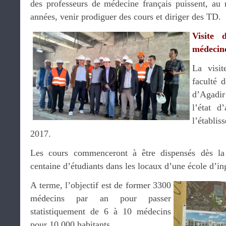
des professeurs de médecine français puissent, au
années, venir prodiguer des cours et diriger des TD.
Visite 
médecin
La visit
faculté 
d’Agadi
l’état d
l’établis
2017.
Les cours commenceront à être dispensés dès la
centaine d’étudiants dans les locaux d’une école d’in
A terme, l’objectif est de former 3300
médecins par an pour passer
statistiquement de 6 à 10 médecins
pour 10.000 habitants.