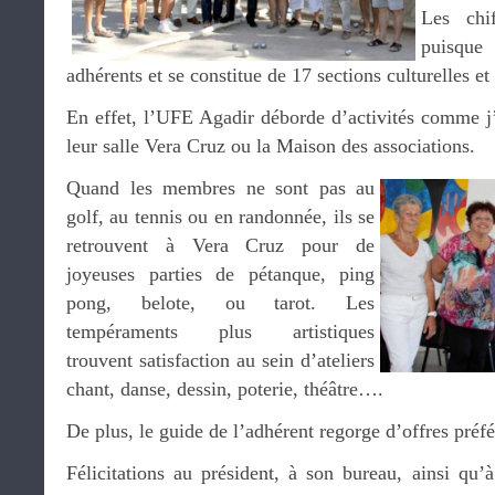
Les chi
puisque
adhérents et se constitue de 17 sections culturelles et 
En effet, l’UFE Agadir déborde d’activités comme j’a
leur salle Vera Cruz ou la Maison des associations.
Quand les membres ne sont pas au
golf, au tennis ou en randonnée, ils se
retrouvent à Vera Cruz pour de
joyeuses parties de pétanque, ping
pong, belote, ou tarot. Les
tempéraments plus artistiques
trouvent satisfaction au sein d’ateliers
chant, danse, dessin, poterie, théâtre….
De plus, le guide de l’adhérent regorge d’offres préfé
Félicitations au président, à son bureau, ainsi qu’