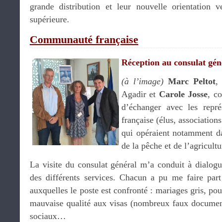
grande distribution et leur nouvelle orientation
supérieure.
Communauté française
Réception au consulat gén
(à l’image)
Marc Peltot
,
Agadir et
Carole Josse
, c
d’échanger avec les repr
française (élus, association
qui opéraient notamment da
de la pêche et de l’agricultu
La visite du consulat général m’a conduit à dialogu
des différents services. Chacun a pu me faire part 
auxquelles le poste est confronté : mariages gris, po
mauvaise qualité aux visas (nombreux faux documen
sociaux…