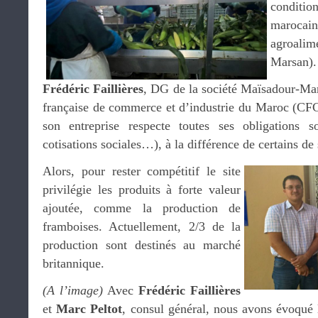
condit
marocai
agroalim
Marsan).
Frédéric Faillières
, DG de la société Maïsadour-Ma
française de commerce et d’industrie du Maroc (CFCI
son entreprise respecte toutes ses obligations so
cotisations sociales…), à la différence de certains de
Alors, pour rester compétitif le site
privilégie les produits à forte valeur
ajoutée, comme la production de
framboises. Actuellement, 2/3 de la
production sont destinés au marché
britannique.
(A l’image)
Avec
Frédéric Faillières
et
Marc Peltot
, consul général, nous avons évoqué 