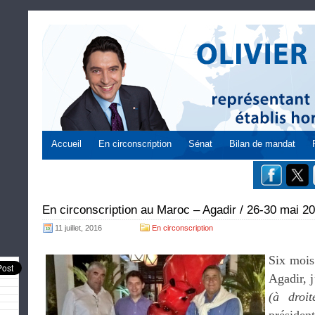
Accueil
En circonscription
Sénat
Bilan de mandat
En circonscription au Maroc – Agadir / 26-30 mai 2
11 juillet, 2016
En circonscription
Six mois
Agadir, 
(à droit