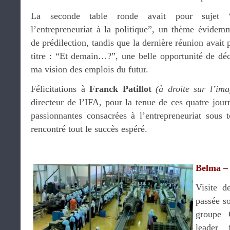
La seconde table ronde avait pour sujet 
l’entrepreneuriat à la politique”, un thème évidem
de prédilection, tandis que la dernière réunion avait 
titre : “Et demain…?”, une belle opportunité de déc
ma vision des emplois du futur.
Félicitations à
Franck Patillot
(à droite sur l’ima
directeur de l’IFA, pour la tenue de ces quatre jour
passionnantes consacrées à l’entrepreneuriat sous t
rencontré tout le succès espéré.
.
Belma – 
Visite d
passée so
groupe 
leader 