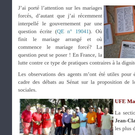
J’ai porté l’attention sur les mariages
forcés, d’autant que j’ai récemment
interpellé le gouvernement par une
question écrite (
QE n° 19041
). Où
finit le mariage arrangé et où
commence le mariage forcé? La
question peut se poser ! En France, la
lutte contre ce type de pratiques contraires à la dign
Les observations des agents m’ont été utiles pour é
cadre des débats au Sénat sur la proposition de l
sociales.
UFE Ma
La secti
Jean-Cl
les plus