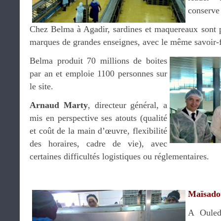
conserve
Chez Belma à Agadir, sardines et maquereaux sont p
marques de grandes enseignes, avec le même savoir-f
Belma produit 70 millions de boites
par an et emploie 1100 personnes sur
le site.
Arnaud Marty
, directeur général, a
mis en perspective ses atouts (qualité
et coût de la main d’œuvre, flexibilité
des horaires, cadre de vie), avec
certaines difficultés logistiques ou réglementaires.
.
Maïsadou
A Ouled