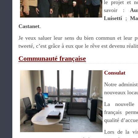
le projet et n
savoir :
Au
Luisetti
;
Ma
Castanet
.
Je veux saluer leur sens du bien commun et leur 
tweeté, c’est grâce à eux que le rêve est devenu réali
Communauté française
Consulat
Notre administr
nouveaux locaux
La nouvelle 
français perm
qualité d’accue
Lors de la vis