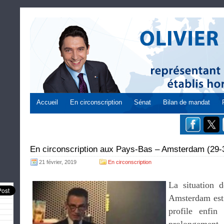
Accueil
En circonscription
Sénat
Bilan de mandat
En circonscription aux Pays-Bas – Amsterdam (29-3
21 février, 2019
En circonscription
La situation d
Amsterdam est e
profile enfin