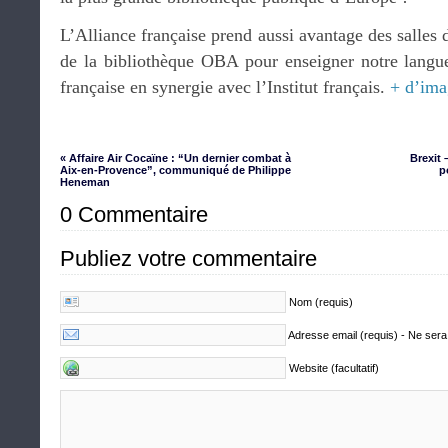
L’Alliance française prend aussi avantage des salles d
de la bibliothèque OBA pour enseigner notre langue 
française en synergie avec l’Institut français.
+ d’ima
« Affaire Air Cocaïne : “Un dernier combat à
Brexit 
Aix-en-Provence”, communiqué de Philippe
p
Heneman
0 Commentaire
Publiez votre commentaire
Nom (requis)
Adresse email (requis) - Ne sera
Website (facultatif)