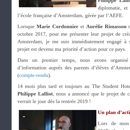
Philippe Lalli
diplomatie, et
l’école française d’Amsterdam, gérée par l’AEFE.
Lorsque
Marie Cordonnier
et
Aurélie Rimasson
octobre 2017, pour me présenter leur projet de créa
Amsterdam, je me suis immédiatement engagé à sou
projet est devenu ma priorité d’action pour ce pays.
Dans un premier temps, nous avons organis
d’information auprès des parents d’élèves d’Amst
(
compte-rendu
).
14 mois plus tard et toujours au The Student Hote
Philippe Lalliot
, nous a annoncé que le projet de 
verrait le jour dès la rentrée 2019 !
Un plan d’act
Lors de mon 