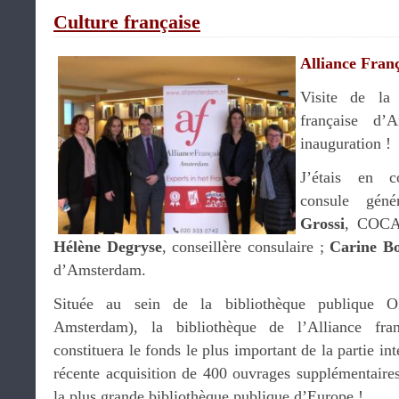
Culture française
Alliance Fran
Visite de la 
française d
inauguration !
J’étais en 
consule gén
Grossi
, COCAC
Hélène Degryse
, conseillère consulaire ;
Carine B
d’Amsterdam.
Située au sein de la bibliothèque publique 
Amsterdam), la bibliothèque de l’Alliance fra
constituera le fonds le plus important de la partie in
récente acquisition de 400 ouvrages supplémentair
la plus grande bibliothèque publique d’Europe !