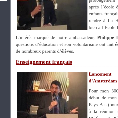
prolongement 
après l’école 
enfants frança
rendre à La 
bien à l’École
L’intérêt marqué de notre ambassadeur,
Philippe 
questions d’éducation et son volontarisme ont fait é
de nombreux parents d’élèves.
Enseignement français
Lancement
d’Amsterdam : 
Pour mon 300
début de mon 
Pays-Bas (pour 
à la réunion 