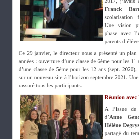
2017, j’avais 
Franck Ba
scolarisation
Une vision pr
phase avec l’é
parents d’élève
Ce 29 janvier, le directeur nous a présenté un plan é
années : ouverture d’une classe de 6ème pour les 11 a
d’une classe de 5ème pour les 12 ans (sept. 2020), p
sur un nouveau site à l’horizon septembre 2021. Une
rassuré tous les participants.
Réunion avec 
A l’issue de
d’
Anne Gen
Hélène Degry
partagé du tem