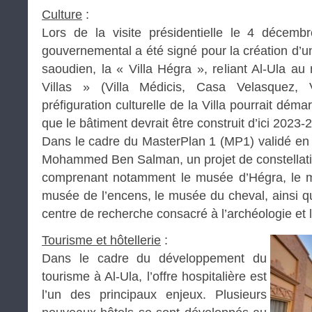
Culture
:
Lors de la visite présidentielle le 4 décemb
gouvernemental a été signé pour la création d’u
saoudien, la « Villa Hégra », reliant Al-Ula au
Villas » (Villa Médicis, Casa Velasquez, 
préfiguration culturelle de la Villa pourrait dém
que le bâtiment devrait être construit d’ici 2023-
Dans le cadre du MasterPlan 1 (MP1) validé en 2
Mohammed Ben Salman, un projet de constellati
comprenant notamment le musée d’Hégra, le m
musée de l’encens, le musée du cheval, ainsi qu
centre de recherche consacré à l’archéologie et l’h
Tourisme et hôtellerie
:
Dans le cadre du développement du
tourisme à Al-Ula, l’offre hospitalière est
l’un des principaux enjeux. Plusieurs