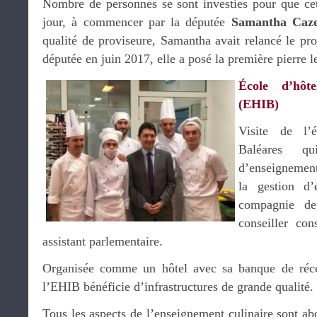
Nombre de personnes se sont investies pour que cett
jour, à commencer par la députée
Samantha Caz
qualité de proviseure, Samantha avait relancé le pr
députée en juin 2017, elle a posé la première pierre 
École d’hôte
(EHIB)
Visite de l’é
Baléares q
d’enseignement 
la gestion d’é
compagnie 
conseiller co
assistant parlementaire.
Organisée comme un hôtel avec sa banque de récep
l’EHIB bénéficie d’infrastructures de grande qualité.
Tous les aspects de l’enseignement culinaire sont abo