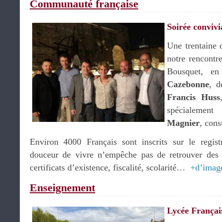
Communauté française
Soirée convivi
Une trentaine 
notre rencontre
Bousquet, e
Cazebonne
, d
Francis Huss
spécialeme
Magnier
, cons
Environ 4000 Français sont inscrits sur le regist
douceur de vivre n’empêche pas de retrouver des p
certificats d’existence, fiscalité, scolarité…
+d’imag
Enseignement
Lycée Françai