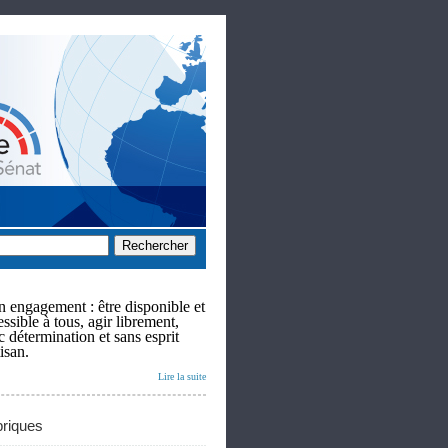
 engagement : être disponible et
ssible à tous, agir librement,
c détermination et sans esprit
isan.
Lire la suite
riques