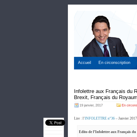
Accueil
En circonscription
Infolettre aux Français du
Brexit, Français du Royau
19 janvier, 2017
En circons
Lire : l’
INFOLETTRE n°36
– Janvier 2017
Edito de l’Infolettre aux Français 