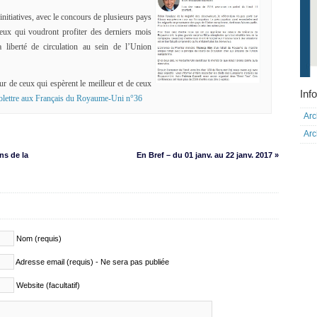
itiatives, avec le concours de plusieurs pays
ceux qui voudront profiter des derniers mois
a liberté de circulation au sein de l’Union
ur de ceux qui espèrent le meilleur et de ceux
Info
folettre aux Français du Royaume-Uni n°36
Arc
Arc
ns de la
En Bref – du 01 janv. au 22 janv. 2017 »
Nom (requis)
Adresse email (requis) - Ne sera pas publiée
Website (facultatif)