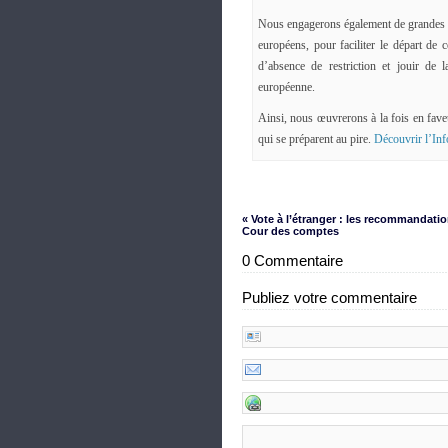
Nous engagerons également de grandes in
européens, pour faciliter le départ de 
d’absence de restriction et jouir de l
européenne.
Ainsi, nous œuvrerons à la fois en fave
qui se préparent au pire.
Découvrir l’In
« Vote à l’étranger : les recommandatio
Cour des comptes
0 Commentaire
Publiez votre commentaire