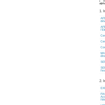
T
alpha
1. I
AFD
dé
AFE
l’E
Cen
Cen
Co
MAE
étr
SEN
SE
l'e
2. I
EXP
FIA
Acc
l'é