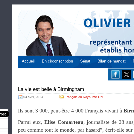
Accueil
En circonscription
Sénat
Bilan de mandat
La vie est belle à Birmingham
04 avril, 2013
Français du Royaume-Uni
Ils sont 3 000, peut-être 4 000 Français vivant à
Bir
Parmi eux,
Elise Comarteau
, journaliste de 28 ans
peu comme tout le monde, par hasard”, écrit-elle sur