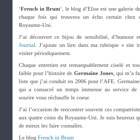
‘
French in Brum
‘, le blog d’Elise est une galerie d
chaque fois qui trouvera un écho certain chez 
Royaume-Uni.
J’ai découvert ce bijou de sensibilité, d’humour 
Journal
. J’ajoute un lien dans ma rubrique « site i
visiter périodiquement.
Chaque entretien est remarquablement ciselé et touc
faible pour l’histoire de
Germaine Jones
, qui m’a fa
liste que j’ai conduit en 2006 pour l’AFE. Germain
qui a consacré un temps immense au service de n
sourire vous réchauffe le coeur.
J’ai l’occasion de rencontrer souvent ces compatriote
aux quatre coins du Royaume-Uni. Je suis heureux q
de mieux les faire connaître.
Le blog
French in Brum