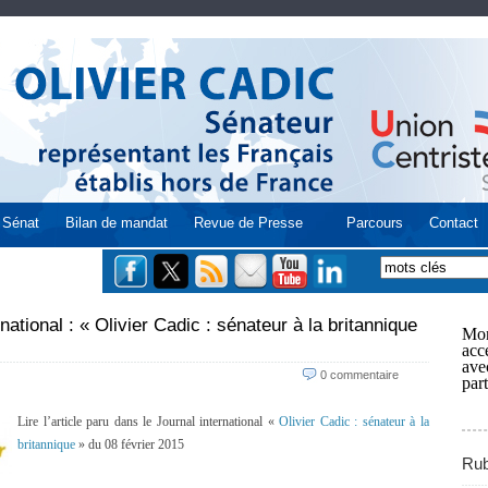
Sénat
Bilan de mandat
Revue de Presse
Parcours
Contact
national : « Olivier Cadic : sénateur à la britannique
Mon
acce
ave
0 commentaire
part
Lire l’article paru dans le Journal international «
Olivier Cadic : sénateur à la
britannique
» du 08 février 2015
Rub