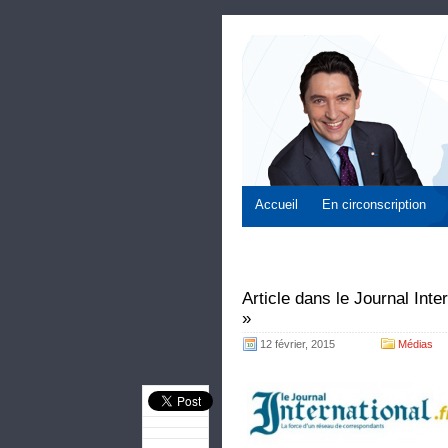
Accueil
En circonscription
Article dans le Journal Inter
»
12 février, 2015
Médias