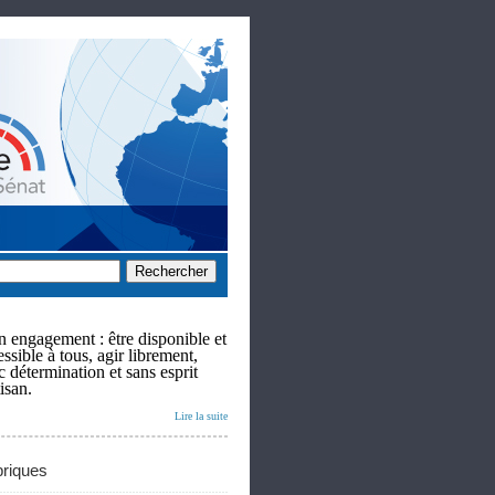
 engagement : être disponible et
ssible à tous, agir librement,
c détermination et sans esprit
isan.
Lire la suite
riques