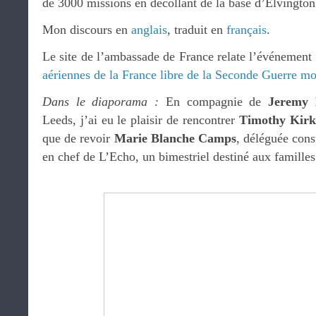
de 3000 missions en décollant de la base d’Elvington
Mon discours en
anglais
, traduit en
français
.
Le site de l’ambassade de France relate l’événement
aériennes de la France libre de la Seconde Guerre m
Dans le diaporama :
En compagnie de
Jeremy 
Leeds, j’ai eu le plaisir de rencontrer
Timothy Kir
que de revoir
Marie Blanche Camps
, déléguée cons
en chef de L’Echo, un bimestriel destiné aux familles