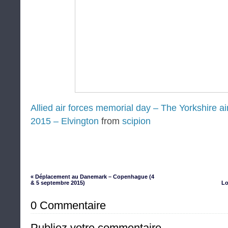
Allied air forces memorial day – The Yorkshire 
2015 – Elvington
from
scipion
« Déplacement au Danemark – Copenhague (4
& 5 septembre 2015)
Lo
0 Commentaire
Publiez votre commentaire