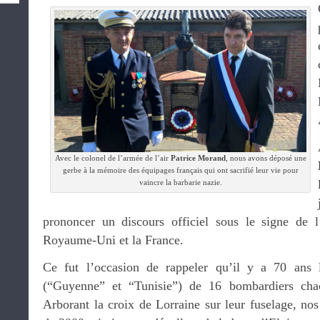
Avec le colonel de l’armée de l’air
Patrice Morand
, nous avons déposé une
gerbe à la mémoire des équipages français qui ont sacrifié leur vie pour
vaincre la barbarie nazie.
prononcer un discours officiel sous le signe de l’a
Royaume-Uni et la France.
Ce fut l’occasion de rappeler qu’il y a 70 ans 
(“Guyenne” et “Tunisie”) de 16 bombardiers chac
Arborant la croix de Lorraine sur leur fuselage, nos 