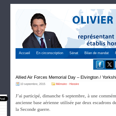
Accueil
En circonscription
Sénat
Bilan de mandat
Allied Air Forces Memorial Day – Elvington / Yorks
10 septembre, 2015
Mémoire - Histoire
J’ai participé, dimanche 6 septembre, à une commémo
ancienne base aérienne utilisée par deux escadrons d
la Seconde guerre.