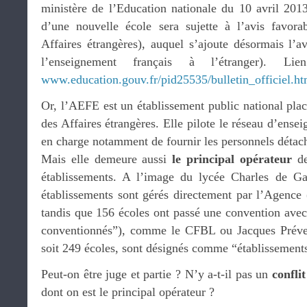
ministère de l’Education nationale du 10 avril 201
d’une nouvelle école sera sujette à l’avis favo
Affaires étrangères), auquel s’ajoute désormais l
l’enseignement français à l’étranger). Li
www.education.gouv.fr/pid25535/bulletin_officiel.
Or, l’AEFE est un établissement public national placé
des Affaires étrangères. Elle pilote le réseau d’ensei
en charge notamment de fournir les personnels détach
Mais elle demeure aussi
le principal opérateur
de
établissements. A l’image du lycée Charles de G
établissements sont gérés directement par l’Agence
tandis que 156 écoles ont passé une convention avec
conventionnés”), comme le CFBL ou Jacques Prévert
soit 249 écoles, sont désignés comme “établissements
Peut-on être juge et partie ? N’y a-t-il pas un
conflit
dont on est le principal opérateur ?