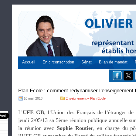
Accueil
En circonscription
Sénat
Bilan de mandat
Plan Ecole : comment redynamiser l’enseignement fr
10 mai, 2013
Enseignement – Plan Ecole
L’
UFE GB
, l’Union des Français de l’étranger de
jeudi 2/05/13 sa 5ème réunion publique annuelle sur
la réunion avec
Sophie Routier
, en charge du pô