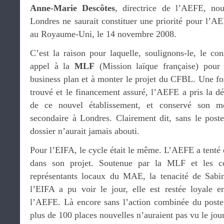
Anne-Marie Descôtes
, directrice de l’AEFE, nou
Londres ne saurait constituer une priorité pour l’AE
au Royaume-Uni, le 14 novembre 2008.
C’est la raison pour laquelle, soulignons-le, le cons
appel à la
MLF
(Mission laïque française) pour 
business plan et à monter le projet du CFBL. Une foi
trouvé et le financement assuré, l’AEFE a pris la dé
de ce nouvel établissement, et conservé son m
secondaire à Londres. Clairement dit, sans le pos
dossier n’aurait jamais abouti.
Pour l’EIFA, le cycle était le même. L’AEFE a tenté
dans son projet. Soutenue par la MLF et les cons
représentants locaux du MAE, la tenacité de Sabin
l’EIFA a pu voir le jour, elle est restée loyale 
l’AEFE. Là encore sans l’action combinée du poste
plus de 100 places nouvelles n’auraient pas vu le jour