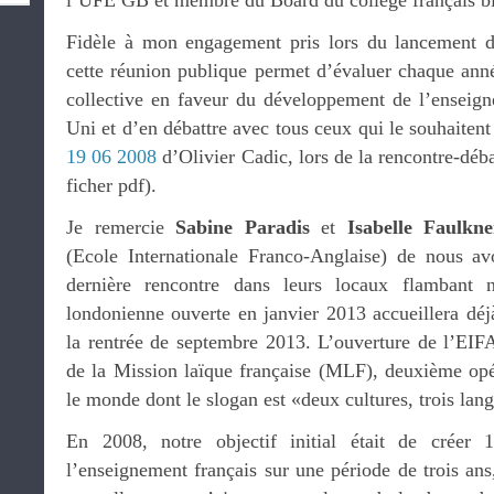
l’UFE GB et membre du Board du collège français b
Fidèle à mon engagement pris lors du lancement d
cette réunion publique permet d’évaluer chaque anné
collective en faveur du développement de l’enseig
Uni et d’en débattre avec tous ceux qui le souhaitent 
19 06 2008
d’Olivier Cadic, lors de la rencontre-dé
ficher pdf).
Je remercie
Sabine Paradis
et
Isabelle Faulkne
(Ecole Internationale Franco-Anglaise) de nous av
dernière rencontre dans leurs locaux flambant n
londonienne ouverte en janvier 2013 accueillera déj
la rentrée de septembre 2013. L’ouverture de l’EIF
de la Mission laïque française (MLF), deuxième opér
le monde dont le slogan est «deux cultures, trois lan
En 2008, notre objectif initial était de créer 
l’enseignement français sur une période de trois an