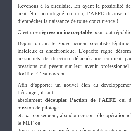
Revenons à la circulaire. En ayant la possibilité d
peut être homologué ou non, l’AEFE dispose d’un
d’empêcher la naissance de toute concurrence !
C’est une
régression
inacceptable
pour tout républic
Depuis un an, le gouvernement socialiste légitime
insidieux et anachronique. L’opacité règne désorm
personnels de direction détachés me confient pa
pressions qui pèsent sur leur avenir professionnel
docilité. C’est navrant.
Afin d’apporter un nouvel élan au développeme
l’étranger, il faut
absolument
découpler l’action de l’AEFE
qui de
mission de pilotage
et, par conséquent, abandonner son rôle opérationnel,
la MLF ou
divers organismes privés ou même publics étrangers.