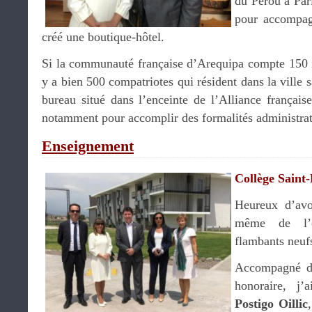
du Pérou à Pari
pour accompag
créé une boutique-hôtel.
Si la communauté française d’Arequipa compte 150 in
y a bien 500 compatriotes qui résident dans la ville s
bureau situé dans l’enceinte de l’Alliance française
notamment pour accomplir des formalités administra
Enseignement
Collège Saint
Heureux d’avoi
même de l’o
flambants neuf
Accompagné 
honoraire, j’
Postigo Oillic