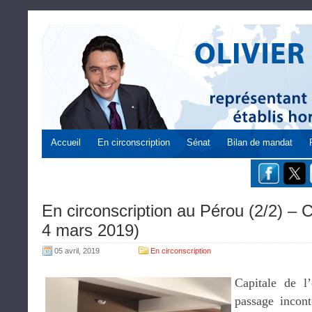
Accueil
En circonscription
Sénat
Bilan de mandat
En circonscription au Pérou (2/2) – 
4 mars 2019)
05 avril, 2019
En circonscription
Capitale de l
passage incont