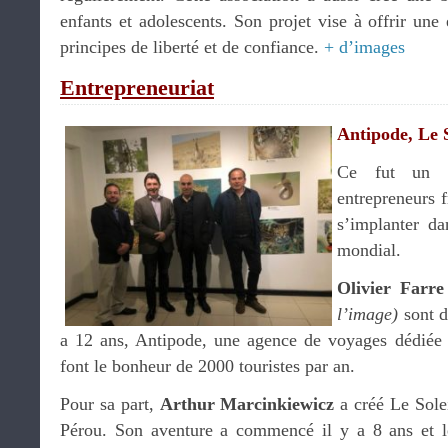
enfants et adolescents. Son projet vise à offrir un
principes de liberté et de confiance.
+ d’images
Entrepreneuriat
Antipode, Le S
Ce fut un pl
entrepreneurs f
s’implanter da
mondial.
Olivier Farr
l’image)
sont d
a 12 ans, Antipode, une agence de voyages dédiée a
font le bonheur de 2000 touristes par an.
Pour sa part,
Arthur Marcinkiewicz
a créé Le Solei
Pérou. Son aventure a commencé il y a 8 ans et le