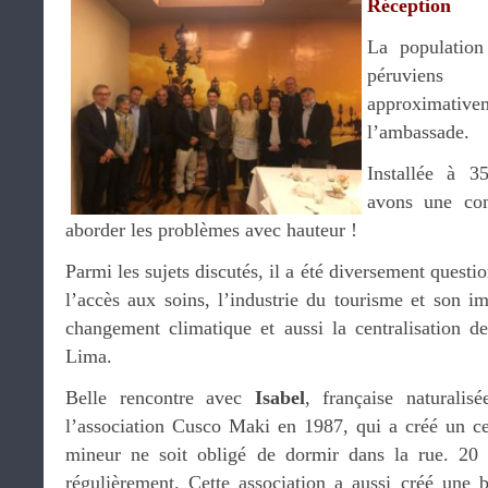
Réception
La population
péruviens
approximat
l’ambassade.
Installée à 3
avons une co
aborder les problèmes avec hauteur !
Parmi les sujets discutés, il a été diversement questi
l’accès aux soins, l’industrie du tourisme et son i
changement climatique et aussi la centralisation d
Lima.
Belle rencontre avec
Isabel
, française naturalis
l’association Cusco Maki en 1987, qui a créé un ce
mineur ne soit obligé de dormir dans la rue. 20 
régulièrement. Cette association a aussi créé une b