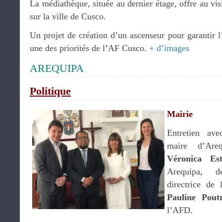
La médiathèque, située au dernier étage, offre au vis
sur la ville de Cusco.
Un projet de création d’un ascenseur pour garantir l’
une des priorités de l’AF Cusco.
+ d’images
AREQUIPA
Politique
Mairie
Entretien av
maire d’Are
Véronica Est
Arequipa,
directrice de 
Pauline Pout
l’AFD.