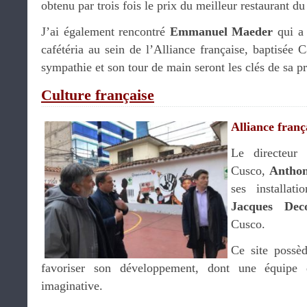
obtenu par trois fois le prix du meilleur restaurant du
J’ai également rencontré
Emmanuel Maeder
qui a 
cafétéria au sein de l’Alliance française, baptisée
sympathie et son tour de main seront les clés de sa p
Culture française
Alliance franç
Le directeur 
Cusco,
Antho
ses installa
Jacques Deco
Cusco.
Ce site possè
favoriser son développement, dont une équipe 
imaginative.