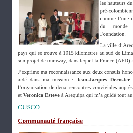
les hauteurs d
pré-colombien
comme l’une de
du monde 
Foundation.
La ville d’Areq
pays qui se trouve à 1015 kilomètres au sud de Lima
son projet de tramway, dans lequel la France (AFD) 
J’exprime ma reconnaissance aux deux consuls honor
aidé dans ma mission :
Jean-Jacques Decoste
l’organisation de deux rencontres conviviales auprè
et
Veronica Esteve
à Arequipa qui m’a guidé tout au
CUSCO
Communauté française