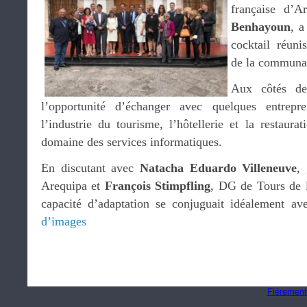
française d’A
Benhayoun
, a
cocktail réuni
de la communau
Aux côtés 
l’opportunité d’échanger avec quelques entrepre
l’industrie du tourisme, l’hôtellerie et la restaur
domaine des services informatiques.
En discutant avec
Natacha Eduardo Villeneuve
,
Arequipa et
François Stimpfling
, DG de Tours de l’
capacité d’adaptation se conjuguait idéalement av
d’images
Fièrement