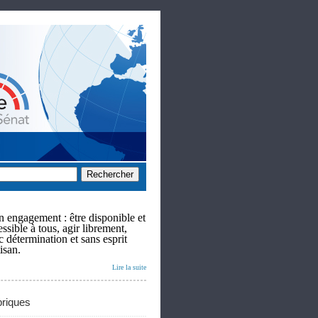
 engagement : être disponible et
ssible à tous, agir librement,
c détermination et sans esprit
isan.
Lire la suite
riques