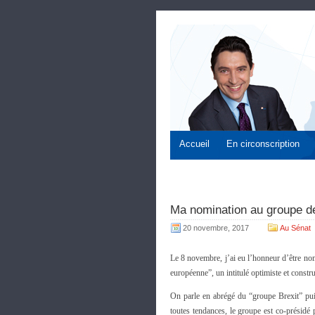
Accueil
En circonscription
Ma nomination au groupe de 
20 novembre, 2017
Au Sénat
Le 8 novembre, j’ai eu l’honneur d’être no
européenne”, un intitulé optimiste et constru
On parle en abrégé du “groupe Brexit” pu
toutes tendances, le groupe est co-présidé