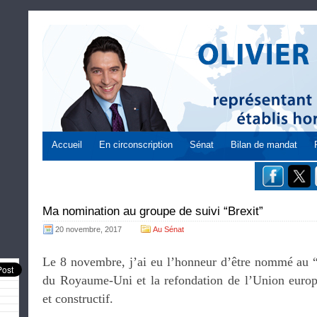
Accueil
En circonscription
Sénat
Bilan de mandat
Ma nomination au groupe de suivi “Brexit”
20 novembre, 2017
Au Sénat
Le 8 novembre, j’ai eu l’honneur d’être nommé au “g
du Royaume-Uni et la refondation de l’Union europé
et constructif.