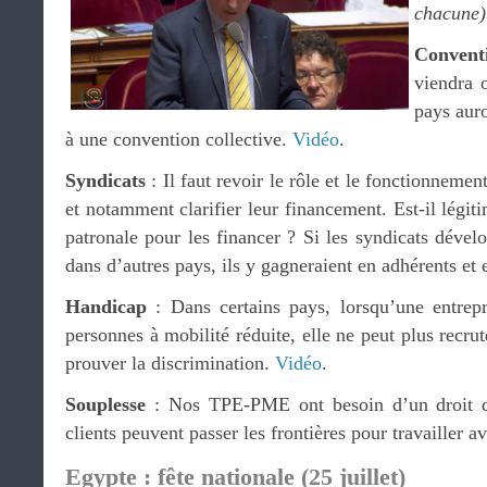
chacune)
Conventi
viendra 
pays auro
à une convention collective.
Vidéo
.
Syndicats
: Il faut revoir le rôle et le fonctionnemen
et notamment clarifier leur financement. Est-il légit
patronale pour les financer ? Si les syndicats déve
dans d’autres pays, ils y gagneraient en adhérents et 
Handicap
: Dans certains pays, lorsqu’une entrepr
personnes à mobilité réduite, elle ne peut plus recrut
prouver la discrimination.
Vidéo
.
Souplesse
: Nos TPE-PME ont besoin d’un droit du 
clients peuvent passer les frontières pour travailler a
Egypte : fête nationale (25 juillet)