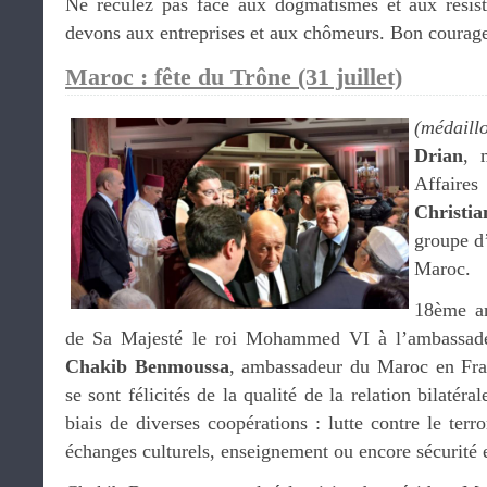
Ne reculez pas face aux dogmatismes et aux résist
devons aux entreprises et aux chômeurs. Bon courag
Maroc : fête du Trône (31 juillet)
(médaill
Drian
, 
Affaires
Christ
groupe d
Maroc.
18ème an
de Sa Majesté le roi Mohammed VI à l’ambassade.
Chakib Benmoussa
, ambassadeur du Maroc en Fr
se sont félicités de la qualité de la relation bilatér
biais de diverses coopérations : lutte contre le terr
échanges culturels, enseignement ou encore sécurité 