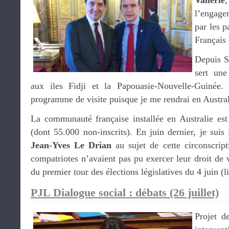
Vallerie
,
l’engag
par les p
Français 
Depuis S
sert une
aux iles Fidji et la Papouasie-Nouvelle-Guiné
programme de visite puisque je me rendrai en Austra
La communauté française installée en Australie es
(dont 55.000 non-inscrits). En juin dernier, je suis
Jean-Yves Le Drian
au sujet de cette circonscript
compatriotes n’avaient pas pu exercer leur droit de 
du premier tour des élections législatives du 4 juin (l
PJL Dialogue social : débats (26 juillet)
Projet d