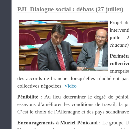
PJL Dialogue social : débats (27 juillet)
Projet d
interven
juille
chacune)
Périmè
collectiv
entrepris
des accords de branche, lorsqu’elles n’adhèrent pa
collectives négociées.
Vidéo
Pénibilité
: Au lieu déterminer le degré de pénibili
essayons d’améliorer les conditions de travail, la p
C’est le choix de l’Allemagne et des pays scandinav
Encouragements à Muriel Pénicaud
: Le groupe U