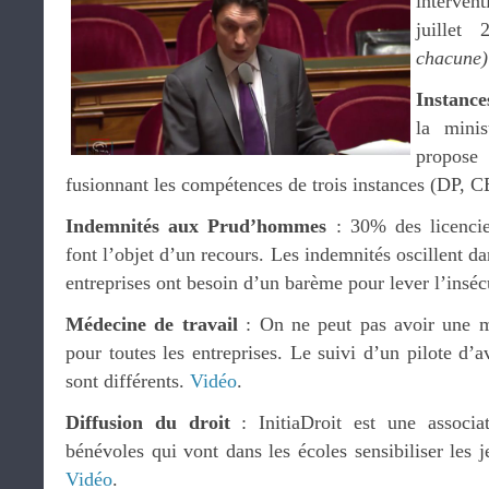
interven
juille
chacune)
Instance
la mini
propos
fusionnant les compétences de trois instances (DP,
Indemnités aux Prud’hommes
: 30% des licencie
font l’objet d’un recours. Les indemnités oscillent d
entreprises ont besoin d’un barème pour lever l’inséc
Médecine de travail
: On ne peut pas avoir une m
pour toutes les entreprises. Le suivi d’un pilote d’a
sont différents.
Vidéo
.
Diffusion du droit
: InitiaDroit est une associa
bénévoles qui vont dans les écoles sensibiliser les j
Vidéo
.