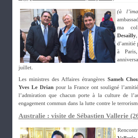
(à l’ima
ambassad
ma co
Desailly
d’amitié
à Paris
annivers
juillet.
Les ministres des Affaires étrangères
Sameh Chou
Yves Le Drian
pour la France ont souligné l’amitié
l’admiration que chacun porte à la culture de l’a
engagement commun dans la lutte contre le terrorism
Australie : visite de Sébastien Vallerie (26
Rencont