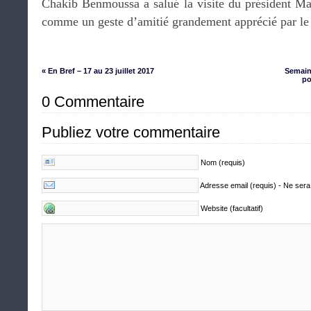
Chakib Benmoussa a salué la visite du président Mac
comme un geste d’amitié grandement apprécié par le
« En Bref – 17 au 23 juillet 2017
Semain
po
0 Commentaire
Publiez votre commentaire
Nom (requis)
Adresse email (requis) - Ne sera
Website (facultatif)