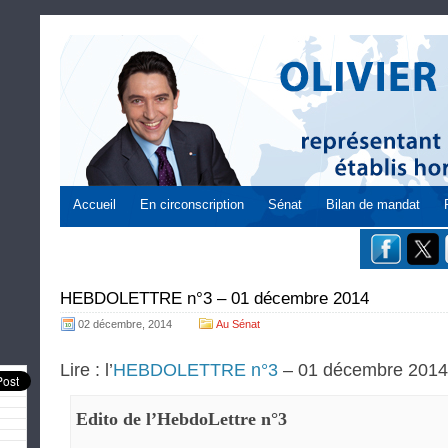
Accueil
En circonscription
Sénat
Bilan de mandat
HEBDOLETTRE n°3 – 01 décembre 2014
02 décembre, 2014
Au Sénat
Lire : l’
HEBDOLETTRE n°3
– 01 décembre 2014
Edito de l’HebdoLettre n°3