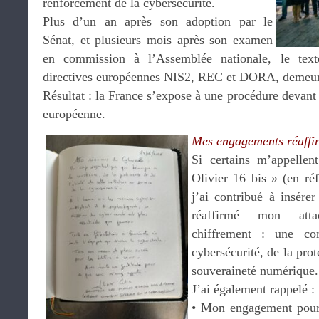
renforcement de la cybersécurité.
Plus d’un an après son adoption par le
Sénat, et plusieurs mois après son examen
en commission à l’Assemblée nationale, le texte
directives européennes NIS2, REC et DORA, demeur
Résultat : la France s’expose à une procédure devant 
européenne.
Mes engagements réaffi
Si certains m’appelle
Olivier 16 bis » (en réf
j’ai contribué à insérer
réaffirmé mon atta
chiffrement : une com
cybersécurité, de la prot
souveraineté numérique.
J’ai également rappelé :
•⁠ ⁠Mon engagement pou