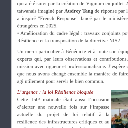
qui a été suivi par la création de Viginum en juillet
taïwanais imaginé par
Audrey Tang
de réponse par 
a inspiré “French Response” lancé par le ministère
étrangères en 2025.
•⁠ ⁠Amélioration du cadre légal : travaux conjoints pou
Résilience et la transposition de la directive NIS2 …
Un merci particulier à Bénédicte et à toute son équi
experts qui, par leurs observations et contribution
mission avec rigueur et professionnalisme. J’espère
que nous avons changé ensemble la manière de faire d
agi utilement pour servir le bien commun.
L’urgence : la loi Résilience bloquée
Cette 150ᵉ matinale était aussi l’occasion
d’alerter une nouvelle fois sur l’impasse
actuelle du projet de loi relatif à la
résilience des infrastructures critiques et au