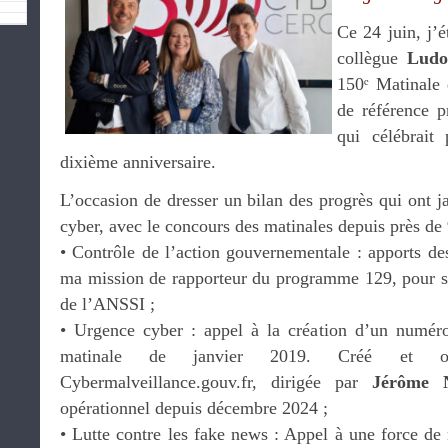
Ce 24 juin, j’é
collègue
Ludo
150ᵉ Matinale 
de référence p
qui célébrait
dixième anniversaire.
L’occasion de dresser un bilan des progrès qui ont 
cyber, avec le concours des matinales depuis près de 
•⁠ ⁠Contrôle de l’action gouvernementale : apports 
ma mission de rapporteur du programme 129, pour sui
de l’ANSSI ;
•⁠ ⁠Urgence cyber : appel à la création d’un numér
matinale de janvier 2019. Créé et o
Cybermalveillance.gouv.fr, dirigée par
Jérôme N
opérationnel depuis décembre 2024 ;
•⁠ ⁠Lutte contre les fake news : Appel à une force de