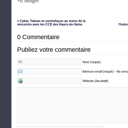
+d’images
« Cyber, Taïwan et contrefaçon au menu de la
rencontre avec les CCE des Hauts-de-Seine
l’indu
0 Commentaire
Publiez votre commentaire
Nom (requis)
Adresse email (requis) - Ne sera
Website (facultatif)