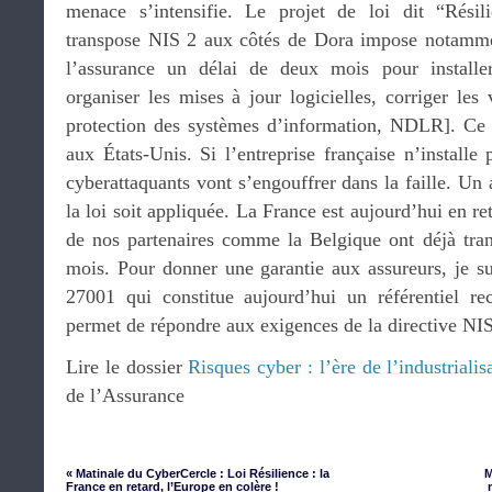
menace s’intensifie. Le projet de loi dit “Rési
transpose NIS 2 aux côtés de Dora impose notammen
l’assurance un délai de deux mois pour installe
organiser les mises à jour logicielles, corriger les 
protection des systèmes d’information, NDLR]. Ce 
aux États-Unis. Si l’entreprise française n’installe
cyberattaquants vont s’engouffrer dans la faille. Un 
la loi soit appliquée. La France est aujourd’hui en r
de nos partenaires comme la Belgique ont déjà tra
mois. Pour donner une garantie aux assureurs, je s
27001 qui constitue aujourd’hui un référentiel re
permet de répondre aux exigences de la directive NIS
Lire le dossier
Risques cyber : l’ère de l’industrialis
de l’Assurance
« Matinale du CyberCercle : Loi Résilience : la
M
France en retard, l’Europe en colère !