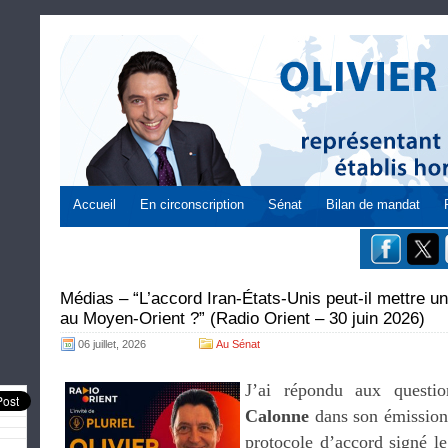
Accueil
En circonscription
Sénat
Bilan de mandat
Médias – “L’accord Iran-États-Unis peut-il mettre un
au Moyen-Orient ?” (Radio Orient – 30 juin 2026)
06 juillet, 2026
Au Sénat
J’ai répondu aux quest
Calonne
dans son émission 
protocole d’accord signé l