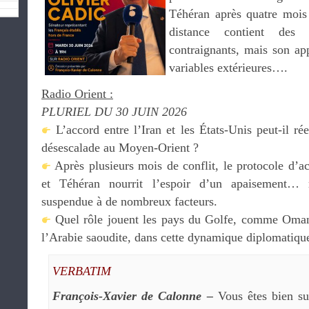
Téhéran après quatre mois
distance contient des 
contraignants, mais son ap
variables extérieures….
Radio Orient :
PLURIEL DU 30 JUIN 2026
L’accord entre l’Iran et les États-Unis peut-il ré
désescalade au Moyen-Orient ?
Après plusieurs mois de conflit, le protocole d’a
et Téhéran nourrit l’espoir d’un apaisement… 
suspendue à de nombreux facteurs.
Quel rôle jouent les pays du Golfe, comme Oman,
l’Arabie saoudite, dans cette dynamique diplomatiqu
VERBATIM
François-Xavier de Calonne –
Vous êtes bien su