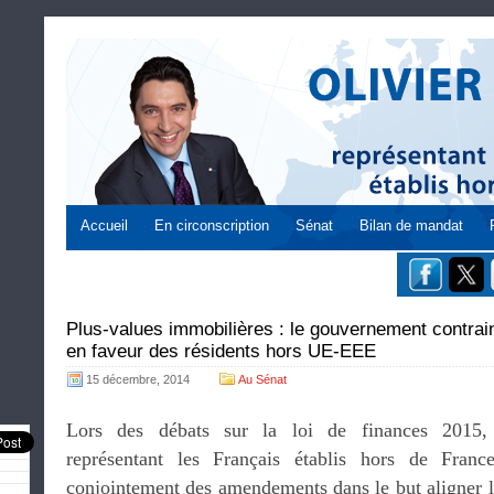
Accueil
En circonscription
Sénat
Bilan de mandat
Plus-values immobilières : le gouvernement contrain
en faveur des résidents hors UE-EEE
15 décembre, 2014
Au Sénat
Lors des débats sur la loi de finances 2015
représentant les Français établis hors de Franc
conjointement des amendements dans le but aligner l