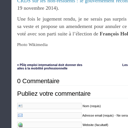
CRDS sur les non-résidents : le gouvernement recon
19 novembre 2014).
Une fois le jugement rendu, je ne serais pas surpri
sa veste et propose un amendement pour annuler ce 
voté avec son parti suite à l’élection de
François Ho
Photo Wikimedia
« Pôle emploi international doit donner des
Les
ailes à la mobilité professionnelle
0 Commentaire
Publiez votre commentaire
Nom (requis)
Adresse email (requis) - Ne sera
Website (facultatif)