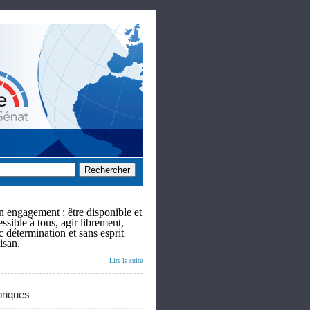
 engagement : être disponible et
ssible à tous, agir librement,
c détermination et sans esprit
isan.
Lire la suite
riques