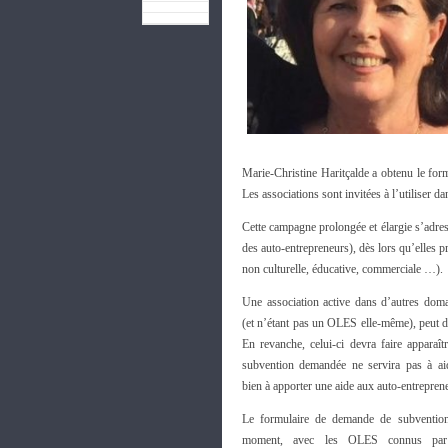
Marie-Christine Haritçalde a obtenu le fo
Les associations sont invitées à l’utiliser 
Cette campagne prolongée et élargie s’adres
des auto-entrepreneurs), dès lors qu’elles p
non culturelle, éducative, commerciale …).
Une association active dans d’autres doma
(et n’étant pas un OLES elle-même), peut d
En revanche, celui-ci devra faire apparaî
subvention demandée ne servira pas à aid
bien à apporter une aide aux auto-entrepren
Le formulaire de demande de subvention
moment, avec les OLES connus par l