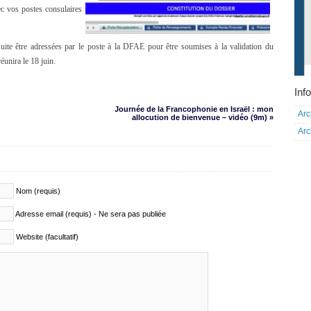
vec vos postes consulaires
ite être adressées par le poste à la DFAE pour être soumises à la validation du
unira le 18 juin.
Info
Journée de la Francophonie en Israël : mon
Arc
allocution de bienvenue – vidéo (9m) »
Arc
Nom (requis)
Adresse email (requis) - Ne sera pas publiée
Website (facultatif)