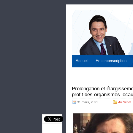
Accueil
En circonscription
Prolongation et élargisse
profit des organismes locau
31 mars, 2021
Au Sénat