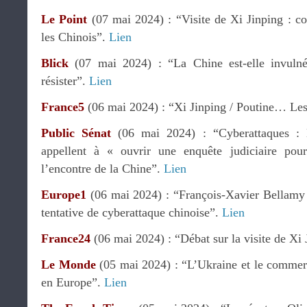
Le Point
(07 mai 2024) : “Visite de Xi Jinping : co
les Chinois”.
Lien
Blick
(07 mai 2024) : “La Chine est-elle invulné
résister”.
Lien
France5
(06 mai 2024) : “Xi Jinping / Poutine… Les
Public Sénat
(06 mai 2024) : “Cyberattaques : L
appellent à « ouvrir une enquête judiciaire pou
l’encontre de la Chine”.
Lien
Europe1
(06 mai 2024) : “François-Xavier Bellamy 
tentative de cyberattaque chinoise”.
Lien
France24
(06 mai 2024) : “Débat sur la visite de Xi 
Le Monde
(05 mai 2024) : “L’Ukraine et le commerc
en Europe”.
Lien