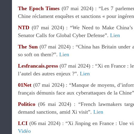
The Epoch Times
(07 mai 2024) : “Les 7 parlement
Chine réclament enquêtes et sanctions « pour ingéren
NTD
(07 mai 2024) : “We Need to Make China’s 
Senator Calls for Global Cyber Defense”.
Lien
The Sun
(07 mai 2024) : “China has Britain under 
so soft on them?”.
Lien
Lesfrancais.press
(07 mai 2024) : “Xi en France : le
l’autel des autres enjeux ?”.
Lien
01Net
(07 mai 2024) : “Manque de moyens, d’infor
français démunis face aux cyberattaques de la Chine
Politico
(06 mai 2024) : “French lawmakers targe
demand sanctions, amid Xi visit”.
Lien
LCI
(06 mai 2024) : “Xi Jinping en France : Une vis
Vidéo