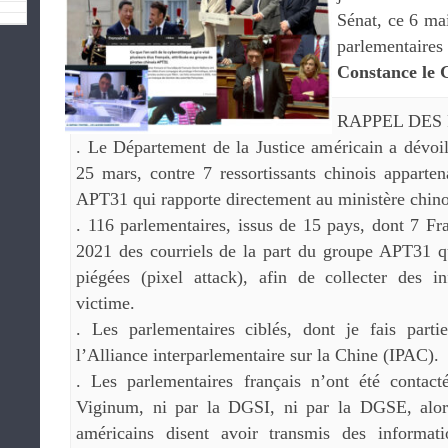
Sénat, ce 6 ma
parlementai
Constance le 
RAPPEL DES 
. Le Département de la Justice américain a dévoil
25 mars, contre 7 ressortissants chinois apparte
APT31 qui rapporte directement au ministère chinoi
. 116 parlementaires, issus de 15 pays, dont 7 Fra
2021 des courriels de la part du groupe APT31 q
piégées (pixel attack), afin de collecter des i
victime.
. Les parlementaires ciblés, dont je fais part
l’Alliance interparlementaire sur la Chine (IPAC).
. Les parlementaires français n’ont été contact
Viginum, ni par la DGSI, ni par la DGSE, alor
américains disent avoir transmis des informat