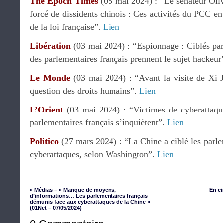
The Epoch Times
(05 mai 2024) : “Le sénateur Oliv
forcé de dissidents chinois : Ces activités du PCC e
de la loi française”.
Lien
Libération
(03 mai 2024) : “Espionnage : Ciblés par
des parlementaires français prennent le sujet hackeur
Le Monde
(03 mai 2024) : “Avant la visite de Xi J
question des droits humains”.
Lien
L’Orient
(03 mai 2024) : “Victimes de cyberattaque
parlementaires français s’inquiètent”.
Lien
Politico
(27 mars 2024) : “La Chine a ciblé les parl
cyberattaques, selon Washington”.
Lien
« Médias – « Manque de moyens,
En ci
d’informations… Les parlementaires français
démunis face aux cyberattaques de la Chine »
(01Net – 07/05/2024)