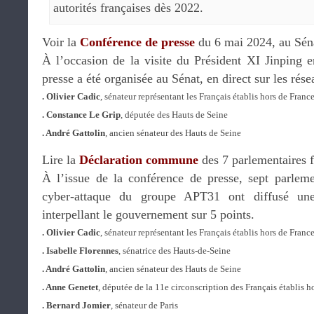
autorités françaises dès 2022.
Voir la
Conférence de presse
du 6 mai 2024, au Sén
À l’occasion de la visite du Président XI Jinping 
presse a été organisée au Sénat, en direct sur les rés
. Olivier Cadic
, sénateur représentant les Français établis hors de Franc
. Constance Le Grip
, députée des Hauts de Seine
. André Gattolin
, ancien sénateur des Hauts de Seine
Lire la
Déclaration commune
des 7 parlementaires 
À l’issue de la conférence de presse, sept parlemen
cyber-attaque du groupe APT31 ont diffusé un
interpellant le gouvernement sur 5 points.
. Olivier Cadic
, sénateur représentant les Français établis hors de Franc
. Isabelle Florennes
, sénatrice des Hauts-de-Seine
. André Gattolin
, ancien sénateur des Hauts de Seine
. Anne Genetet
, députée de la 11e circonscription des Français établis h
. Bernard Jomier
, sénateur de Paris