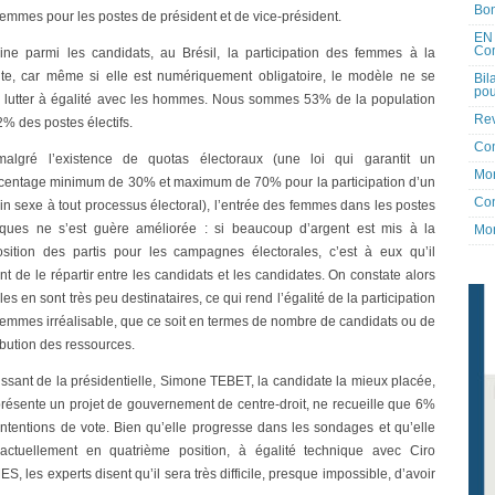
Bon
femmes pour les postes de président et de vice-président.
EN 
Co
nine parmi les candidats, au Brésil, la participation des femmes à la
ante, car même si elle est numériquement obligatoire, le modèle ne se
Bil
pou
 de lutter à égalité avec les hommes. Nous sommes 53% de la population
Rev
% des postes électifs.
Co
malgré l’existence de quotas électoraux (une loi qui garantit un
Mon
centage minimum de 30% et maximum de 70% pour la participation d’un
Con
ain sexe à tout processus électoral), l’entrée des femmes dans les postes
tiques ne s’est guère améliorée : si beaucoup d’argent est mis à la
Mon
osition des partis pour les campagnes électorales, c’est à eux qu’il
nt de le répartir entre les candidats et les candidates. On constate alors
les en sont très peu destinataires, ce qui rend l’égalité de la participation
femmes irréalisable, que ce soit en termes de nombre de candidats ou de
ibution des ressources.
issant de la présidentielle, Simone TEBET, la candidate la mieux placée,
présente un projet de gouvernement de centre-droit, ne recueille que 6%
intentions de vote. Bien qu’elle progresse dans les sondages et qu’elle
 actuellement en quatrième position, à égalité technique avec Ciro
, les experts disent qu’il sera très difficile, presque impossible, d’avoir