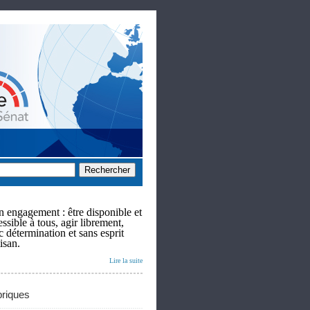
 engagement : être disponible et
ssible à tous, agir librement,
c détermination et sans esprit
isan.
Lire la suite
riques