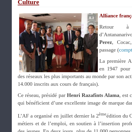
Culture
Alliance franç
Retour à 
d’Antananari
Perez
, Cocac
passage (
compt
La première Al
en 1947 pour a
des réseaux les plus importants au monde par son act
14.000 inscrits aux cours de français).
Ce réseau, présidé par
Henri Razafints Alama
, est
qui bénéficient d’une excellente image de marque dan
ème
L’AF a organisé en juillet dernier la 2
édition du 
métiers et de l’emploi, en soutien à l’insertion prof
des jeunes. En deux jours, plus de 11.000 personnes