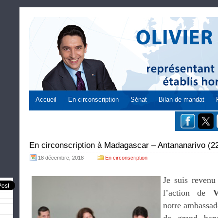
Accueil
En circonscription
Sénat
Bilan de mandat
En circonscription à Madagascar – Antananarivo (2
18 décembre, 2018
En circonscription
Je suis revenu
l’action de
V
notre ambassad