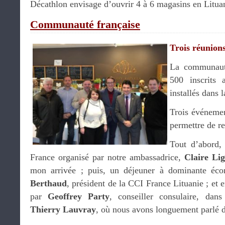
Décathlon envisage d’ouvrir 4 à 6 magasins en Litua
Communauté française
Trois réunion
La communaut
500 inscrits a
installés dans l
Trois événemen
permettre de re
Tout d’abord,
France organisé par notre ambassadrice,
Claire Li
mon arrivée ; puis, un déjeuner à dominante éco
Berthaud
, président de la CCI France Lituanie ; et 
par
Geoffrey Party
, conseiller consulaire, dan
Thierry Lauvray
, où nous avons longuement parlé d