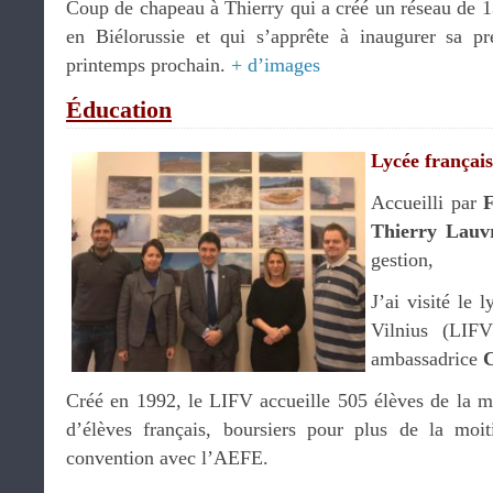
Coup de chapeau à Thierry qui a créé un réseau de 1
en Biélorussie et qui s’apprête à inaugurer sa p
printemps prochain.
+ d’images
Éducation
Lycée français
Accueilli par
F
Thierry Lauv
gestion,
J’ai visité le 
Vilnius (LIF
ambassadrice
C
Créé en 1992, le LIFV accueille 505 élèves de la m
d’élèves français, boursiers pour plus de la moit
convention avec l’AEFE.