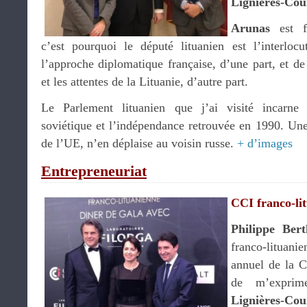
Lignières-Cou
Arunas
est 
c’est pourquoi le député lituanien est l’interloc
l’approche diplomatique française, d’une part, et de 
et les attentes de la Lituanie, d’autre part.
Le Parlement lituanien que j’ai visité incarne 
soviétique et l’indépendance retrouvée en 1990. U
de l’UE, n’en déplaise au voisin russe.
+ d’images
Entrepreneuriat
CCI franco-lit
Philippe Ber
franco-lituan
annuel de la C
de m’expri
Lignières-Co