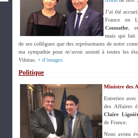
rendu
de nov. 
J’ai été accue
France en L
Counathe
, e
mais qui fait 
de ses collègues que des représentants de notre com
ma sympathie pour m’avoir assisté à toutes les ét
Vilnius.
+ d’images
Politique
Ministre des A
Entretien ave
des Affaires 
Claire
Ligniè
de France.
Nous avons év