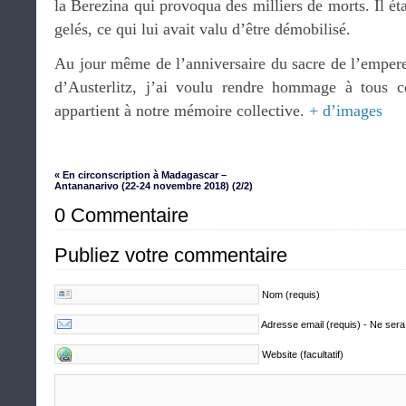
la Berezina qui provoqua des milliers de morts. Il ét
gelés, ce qui lui avait valu d’être démobilisé.
Au jour même de l’anniversaire du sacre de l’empere
d’Austerlitz, j’ai voulu rendre hommage à tous ce
appartient à notre mémoire collective.
+ d’images
« En circonscription à Madagascar –
Antananarivo (22-24 novembre 2018) (2/2)
0 Commentaire
Publiez votre commentaire
Nom (requis)
Adresse email (requis) - Ne sera
Website (facultatif)