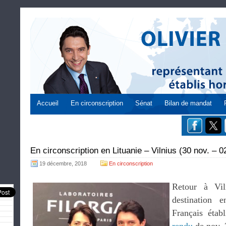
Accueil
En circonscription
Sénat
Bilan de mandat
En circonscription en Lituanie – Vilnius (30 nov. – 
19 décembre, 2018
En circonscription
Retour à Vil
destination 
Français étab