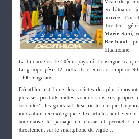
Visite du prem
en Lituanie, 
arrivée. J’ai 
directeur gén
Marie Sani
, c
Berthaud
, pr
lituanienne.
La Lituanie est le 50ème pays où l’enseigne françai
Le groupe pèse 12 milliards d’euros et emploie 90.
1400 magasins.
Décathlon est l’une des sociétés des plus innova
plus ses produits cultes vendus sous ses propres
secondes”, les gants self heat ou le masque Easybre
innovation technologique : les articles sont vendus
automatise le passage en caisse et permet l’aff
directement sur le smartphone du vigile…