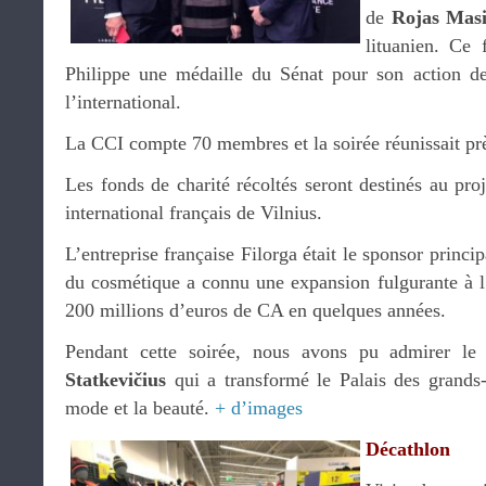
de
Rojas Masi
lituanien. Ce 
Philippe une médaille du Sénat pour son action d
l’international.
La CCI compte 70 membres et la soirée réunissait pr
Les fonds de charité récoltés seront destinés au pr
international français de Vilnius.
L’entreprise française Filorga était le sponsor princip
du cosmétique a connu une expansion fulgurante à l’
200 millions d’euros de CA en quelques années.
Pendant cette soirée, nous avons pu admirer le
Statkevičius
qui a transformé le Palais des grands
mode et la beauté.
+ d’images
Décathlon