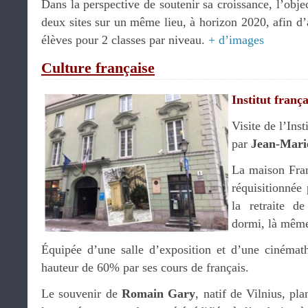
Dans la perspective de soutenir sa croissance, l’objec
deux sites sur un même lieu, à horizon 2020, afin d’
élèves pour 2 classes par niveau.
+ d’images
Culture française
Institut frança
Visite de l’Inst
par
Jean-Mari
La maison Fran
réquisitionnée
la retraite d
dormi, là même
Équipée d’une salle d’exposition et d’une cinémathè
hauteur de 60% par ses cours de français.
Le souvenir de
Romain Gary
, natif de Vilnius, pl