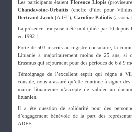
Les participants étaient
Florence Llopis
(proviseure
Chandavoine-Urbaitis
(cheffe d’îlot pour Vilniu
Bertrand Jacob
(AdFE),
Caroline Paliulis
(associat
La présence française a été multipliée par 10 depuis 
en 1992 !
Forte de 503 inscrits au registre consulaire, la com
Lituanie a majoritairement moins de 25 ans, si o
Erasmus qui séjournent pour des périodes de 6 à 9 m
Témoignage de l’excellent esprit qui règne à Vi
consule, nous a assuré qu’elle continue à signer des 
mairie lituanienne n’accepte de valider un docum
lituanien.
Il a été question de solidarité pour des person
d’engagement bénévole de la part des représenta
ADFE.