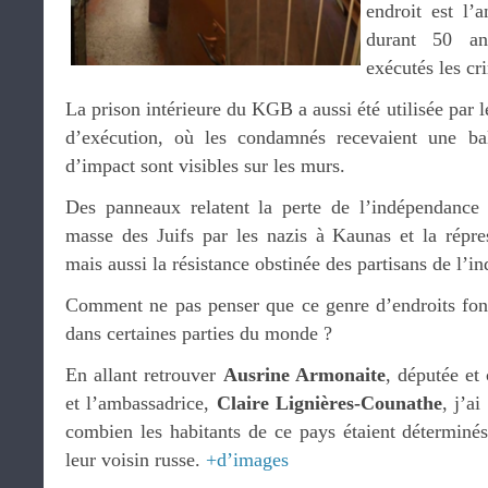
endroit est l
durant 50 an
exécutés les cr
La prison intérieure du KGB a aussi été utilisée par 
d’exécution, où les condamnés recevaient une bal
d’impact sont visibles sur les murs.
Des panneaux relatent la perte de l’indépendance 
masse des Juifs par les nazis à Kaunas et la répre
mais aussi la résistance obstinée des partisans de l’i
Comment ne pas penser que ce genre d’endroits fon
dans certaines parties du monde ?
En allant retrouver
Ausrine Armonaite
, députée et 
et l’ambassadrice,
Claire Lignières-Counathe
, j’ai
combien les habitants de ce pays étaient détermin
leur voisin russe.
+d’images