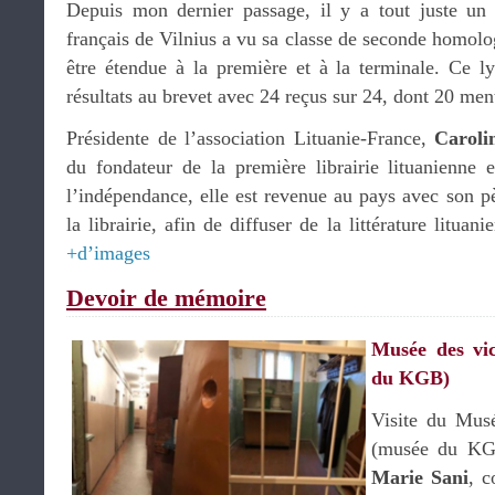
Depuis mon dernier passage, il y a tout juste un
français de Vilnius a vu sa classe de seconde homol
être étendue à la première et à la terminale. Ce l
résultats au brevet avec 24 reçus sur 24, dont 20 ment
Présidente de l’association Lituanie-France,
Carolin
du fondateur de la première librairie lituanienne
l’indépendance, elle est revenue au pays avec son pè
la librairie, afin de diffuser de la littérature lituan
+d’images
Devoir de mémoire
Musée des vi
du KGB)
Visite du Mus
(musée du KG
Marie Sani
, c