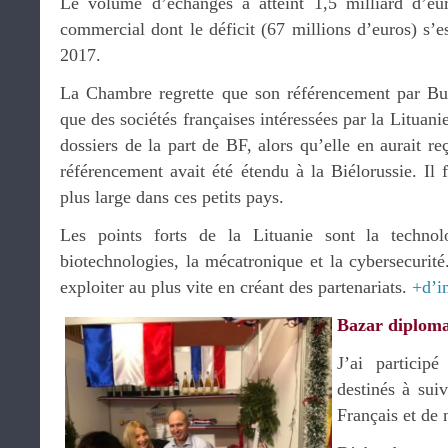
Le volume d’échanges a atteint 1,5 milliard d’e
commercial dont le déficit (67 millions d’euros) s’e
2017.
La Chambre regrette que son référencement par Bus
que des sociétés françaises intéressées par la Lituan
dossiers de la part de BF, alors qu’elle en aurait re
référencement avait été étendu à la Biélorussie. Il
plus large dans ces petits pays.
Les points forts de la Lituanie sont la technolo
biotechnologies, la mécatronique et la cybersecurit
exploiter au plus vite en créant des partenariats.
+d’i
Bazar diploma
J’ai particip
destinés à sui
Français et de 