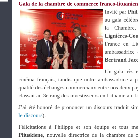
Gala de la chambre de commerce franco-lituanie
Invité par
Phi
au gala célébr
la Chambre
Lignières-Co
France en Lit
ambassadrice 
Bertrand Jac
Un gala très r
cinéma français, tandis que notre ambassadrice a p
qualité des échanges commerciaux entre nos deux pay
classait au 3e rang des investisseurs en Lituanie au 1
J’ai été honoré de prononcer un discours traduit si
le discours
).
Félicitations à Philippe et son équipe et tous 
Pliuskiene
, nouvelle directrice de la chambre de 