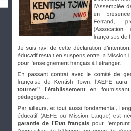
l’Assemblée de
en présenc
Ferrand, p
(Assocation 
françaises de l
Je suis ravi de cette déclaration d’intention
éducatif restait en suspens entre la Mission
pour l’enseignement français à l’étranger.
En passant contrat avec le comité de ges
française de Kentish Town, l’AEFE aura
tourner” l’établissement
en fournissant d
pédagogie…
Par ailleurs, et tout aussi fondamental, l’
éducatif (AEFE ou Mission Laïque) est néc
garantie de l’Etat français
pour l’emprun
l’acquisition du bâtiment, en cours de réno