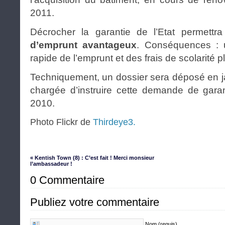
2011.
Décrocher la garantie de l’Etat permettr
d’emprunt avantageux
. Conséquences : 
rapide de l’emprunt et des frais de scolarité pl
Techniquement, un dossier sera déposé en ja
chargée d’instruire cette demande de garan
2010.
Photo Flickr de
Thirdeye3
.
« Kentish Town (8) : C’est fait ! Merci monsieur
l’ambassadeur !
0 Commentaire
Publiez votre commentaire
Nom (requis)