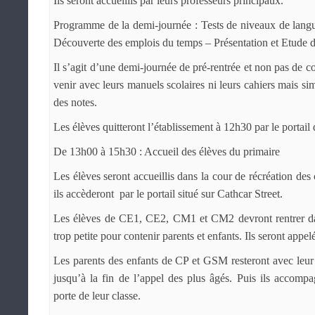
Ils seront accueillis par leurs professeurs principaux.
Programme de la demi-journée : Tests de niveaux de langue
Découverte des emplois du temps – Présentation et Etude du
Il s’agit d’une demi-journée de pré-rentrée et non pas de c
venir avec leurs manuels scolaires ni leurs cahiers mais s
des notes.
Les élèves quitteront l’établissement à 12h30 par le portail
De 13h00 à 15h30 : Accueil des élèves du primaire
Les élèves seront accueillis dans la cour de récréation des 
ils accèderont par le portail situé sur Cathcar Street.
Les élèves de CE1, CE2, CM1 et CM2 devront rentrer dan
trop petite pour contenir parents et enfants. Ils seront appel
Les parents des enfants de CP et GSM resteront avec leur e
jusqu’à la fin de l’appel des plus âgés. Puis ils accompa
porte de leur classe.