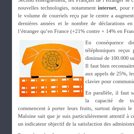
Second enseignement, les Français de l’étranger se ca
nouvelles technologies, notamment
internet
, pour r
le volume de courriels reçu par le centre a augmen
dernières années et le nombre de déclarations en 
l’étranger qu’en France (+21% contre + 14% en Fran
En conséquence dir
téléphoniques reçus
diminué de 100.000 un
Il faut bien reconnait
aux appels de 25%, les
clavier pour communiq
En parallèle, il faut s
la capacité de tr
commencent à porter leurs fruits, surtout depuis le
Maloine sait que je suis particulièrement attentif à c
un indicateur objectif de la satisfaction des administr