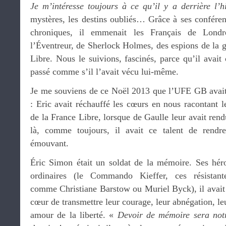
Je m’intéresse toujours à ce qu’il y a derrière l’hi
mystères, les destins oubliés… Grâce à ses conféren
chroniques, il emmenait les Français de Londr
l’Éventreur, de Sherlock Holmes, des espions de la g
Libre. Nous le suivions, fascinés, parce qu’il avait 
passé comme s’il l’avait vécu lui-même.
Je me souviens de ce Noël 2013 que l’UFE GB avait o
: Eric avait réchauffé les cœurs en nous racontant 
de la France Libre, lorsque de Gaulle leur avait rendu
là, comme toujours, il avait ce talent de rendre
émouvant.
Éric Simon était un soldat de la mémoire. Ses hér
ordinaires (le Commando Kieffer, ces résistant
comme Christiane Barstow ou Muriel Byck), il avait
cœur de transmettre leur courage, leur abnégation, le
amour de la liberté. «
Devoir de mémoire sera not