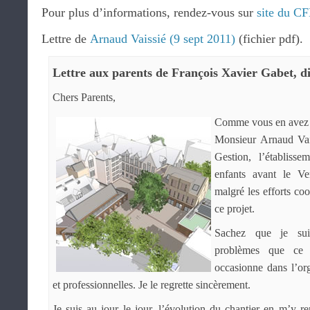
Pour plus d’informations, rendez-vous sur
site du C
Lettre de
Arnaud Vaissié (9 sept 2011)
(fichier pdf).
Lettre aux parents de François Xavier Gabet, di
Chers Parents,
Comme vous en avez é
Monsieur Arnaud Vai
Gestion, l’établiss
enfants avant le V
malgré les efforts co
ce projet.
Sachez que je suis
problèmes que ce 
occasionne dans l’or
et professionnelles. Je le regrette sincèrement.
Je suis au jour le jour, l’évolution du chantier en m’y 