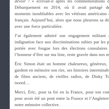
devoir !
» écrivait-il après les commémorations 
Débarquement en 2014, où il avait partagé d
moments inoubliables avec les vétérans américains 
français. Aujourd’hui, alors que nous pleurons sa di
avec une force particulière.
J’ai également admiré son engagement militant 
indignation face aux discriminations subies par les 
portée avec fougue lors des élections consulaires
l’honneur d’être sur ma liste, reste gravée dans nos 
Éric Simon était un homme chaleureux, généreux, d
gardent en mémoire son rire, ses histoires interminabl
de films anciens, de vieilles radios, de Dinky 
tweed…
Merci, Eric, pour ta foi en la France, pour ton com
pour avoir été un pont entre la France et l’Angleterr
notre mémoire collective.