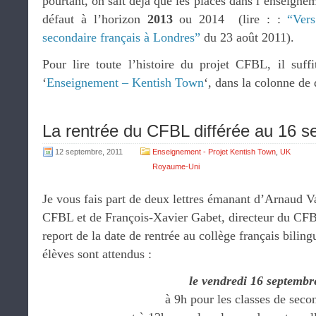
pourtant, on sait déjà que les places dans l’enseigne
défaut à l’horizon
2013
ou 2014 (lire : :
“Vers
secondaire français à Londres”
du 23 août 2011).
Pour lire toute l’histoire du projet CFBL, il suffi
‘
Enseignement – Kentish Town
‘, dans la colonne de 
La rentrée du CFBL différée au 16 
12 septembre, 2011
Enseignement - Projet Kentish Town
,
UK
Royaume-Uni
Je vous fais part de deux lettres émanant d’Arnaud V
CFBL et de François-Xavier Gabet, directeur du CFB
report de la date de rentrée au collège français bili
élèves sont attendus :
le vendredi 16 septembr
à 9h pour les classes de seco