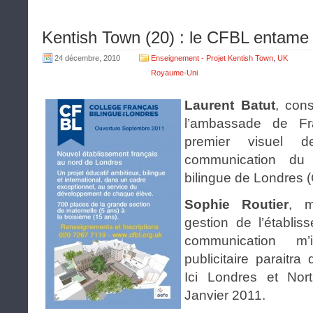
Kentish Town (20) : le CFBL entame
24 décembre, 2010
Enseignement - Projet Kentish Town
,
UK
Royaume-Uni
Laurent Batut
, cons
l’ambassade de Fr
premier visuel
communication du f
bilingue de Londres 
Sophie Routier
, 
gestion de l’établi
communication m’
publicitaire parait
Ici Londres et Nor
Janvier 2011.