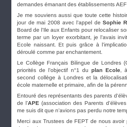
demandes émanant des établissements AEF
Je me souviens aussi que toute cette hist
jour de mai 2008 avec l’appel de
Sophie R
Board de l’Ile aux Enfants pour relocaliser 
terme par un loyer exorbitant, je l’avais inv
Ecole naissant. Et puis grâce à l’implicati
déroulé comme par enchantement.
Le Collège Français Bilingue de Londres 
priorités de l’objectif n°1 du
plan Ecole
, 
second collège à Londres et la délocalisati
école maternelle et primaire, afin de la pérenn
Entouré des représentants des parents d’él
de l’
APE
(association des Parents d’élèves d
me suis dit que n’avions pas perdu notre tem
Merci aux Trustees de FEPT de nous avoir p