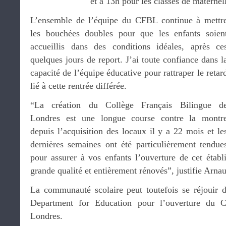
et à 13h pour les classes de maternel
L’ensemble de l’équipe du CFBL continue à mettr
les bouchées doubles pour que les enfants soien
accueillis dans des conditions idéales, après ce
quelques jours de report. J’ai toute confiance dans l
capacité de l’équipe éducative pour rattraper le retar
lié à cette rentrée différée.
“La création du Collège Français Bilingue d
Londres est une longue course contre la montr
depuis l’acquisition des locaux il y a 22 mois et le
dernières semaines ont été particulièrement tendue
pour assurer à vos enfants l’ouverture de cet étab
grande qualité et entièrement rénovés”, justifie Arnau
La communauté scolaire peut toutefois se réjouir d’
Department for Education pour l’ouverture du Co
Londres.