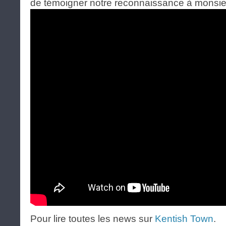
de témoigner notre reconnaissance à monsie
Pour lire toutes les news sur
Kentish Town
.