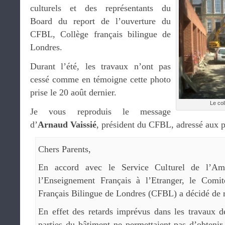
culturels et des représentants du
Board du report de l’ouverture du
CFBL, Collège français bilingue de
Londres.
Durant l’été, les travaux n’ont pas
cessé comme en témoigne cette photo
prise le 20 août dernier.
Le col
Je vous reproduis le message
d’
Arnaud Vaissié
, président du CFBL, adressé aux p
Chers Parents,
En accord avec le Service Culturel de l’Am
l’Enseignement Français à l’Etranger, le Comi
Français Bilingue de Londres (CFBL) a décidé de re
En effet des retards imprévus dans les travaux d
parties du bâtiment ne permettaient pas d’obtenir 