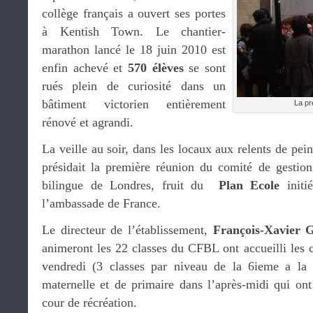
collège français a ouvert ses portes
à Kentish Town. Le chantier-
marathon lancé le 18 juin 2010 est
enfin achevé et
570 élèves
se sont
rués plein de curiosité dans un
bâtiment victorien entièrement
La pr
rénové et agrandi.
La veille au soir, dans les locaux aux relents de pei
présidait la première réunion du comité de gestio
bilingue de Londres, fruit du
Plan Ecole
initié
l’ambassade de France.
Le directeur de l’établissement,
François-Xavier 
animeront les 22 classes du CFBL ont accueilli les 
vendredi (3 classes par niveau de la 6ieme a la 
maternelle et de primaire dans l’après-midi qui ont
cour de récréation.