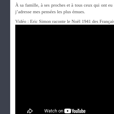
À sa famille, à ses proches et à tous ceux qui ont eu 
j’adresse mes pensées les plus émues.
Vidéo : Eric Simon raconte le Noël 1941 des Français