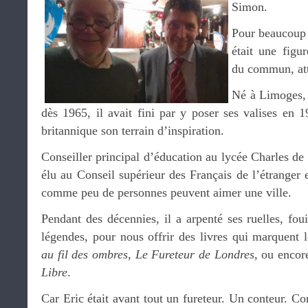
Simon.
Pour beaucoup 
était une figu
du commun, att
Né à Limoges,
dès 1965, il avait fini par y poser ses valises en 1
britannique son terrain d’inspiration.
Conseiller principal d’éducation au lycée Charles de
élu au Conseil supérieur des Français de l’étranger
comme peu de personnes peuvent aimer une ville.
Pendant des décennies, il a arpenté ses ruelles, fou
légendes, pour nous offrir des livres qui marquent l
au fil des ombres
,
Le Fureteur de Londres
, ou enco
Libre
.
Car Eric était avant tout un fureteur. Un conteur. Co