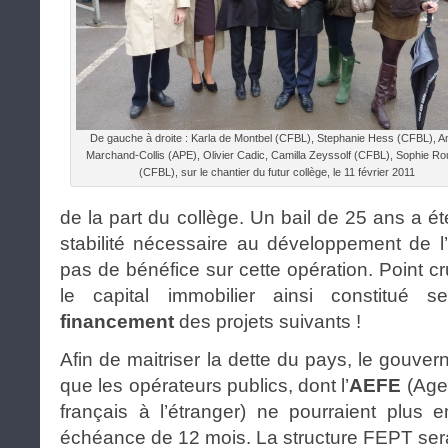
De gauche à droite : Karla de Montbel (CFBL), Stephanie Hess (CFBL), A
Marchand-Collis (APE), Olivier Cadic, Camilla Zeyssolf (CFBL), Sophie Rou
(CFBL), sur le chantier du futur collège, le 11 février 2011
de la part du collège. Un bail de 25 ans a ét
stabilité nécessaire au développement de l
pas de bénéfice sur cette opération. Point cr
le capital immobilier ainsi constitué 
financement
des projets suivants !
Afin de maitriser la dette du pays, le gouve
que les opérateurs publics, dont l’
AEFE
(Age
français à l’étranger) ne pourraient plus 
échéance de 12 mois. La structure FEPT sera