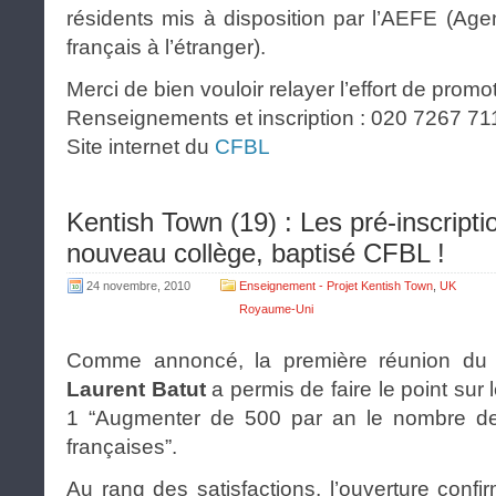
résidents mis à disposition par l’AEFE (Ag
français à l’étranger).
Merci de bien vouloir relayer l’effort de prom
Renseignements et inscription : 020 7267 71
Site internet du
CFBL
Kentish Town (19) : Les pré-inscript
nouveau collège, baptisé CFBL !
24 novembre, 2010
Enseignement - Projet Kentish Town
,
UK
Royaume-Uni
Comme annoncé, la première réunion du 
Laurent Batut
a permis de faire le point sur 
1 “Augmenter de 500 par an le nombre de
françaises”.
Au rang des satisfactions, l’ouverture conf