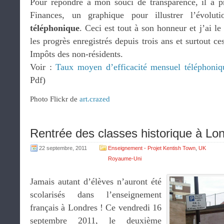
Pour répondre à mon souci de transparence, il a p
Finances, un graphique pour illustrer l’évolut
téléphonique
. Ceci est tout à son honneur et j’ai le
les progrès enregistrés depuis trois ans et surtout c
Impôts des non-résidents.
Voir :
Taux moyen d’efficacité mensuel téléphoni
Pdf)
Photo Flickr de
art.crazed
Rentrée des classes historique à Lo
22 septembre, 2011
Enseignement - Projet Kentish Town
,
UK
Royaume-Uni
Jamais autant d’élèves n’auront été
scolarisés dans l’enseignement
français à Londres ! Ce vendredi 16
septembre 2011, le deuxième