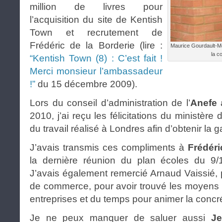
million de livres pour
l’acquisition du site de Kentish
Town et recrutement de
Frédéric de la Borderie (lire :
Maurice Gourdault-Mo
la c
“Kentish Town (8) : C’est fait !
Merci monsieur l’ambassadeur
!”
du 15 décembre 2009).
Lors du conseil d’administration de l’
Anefe
a
2010, j’ai reçu les félicitations du ministère
du travail réalisé à Londres afin d’obtenir la ga
J’avais transmis ces compliments à
Frédéri
la dernière réunion du plan écoles du 9/
J’avais également remercié Arnaud Vaissié,
de commerce, pour avoir trouvé les moyens 
entreprises et du temps pour animer la concré
Je ne peux manquer de saluer aussi
Je