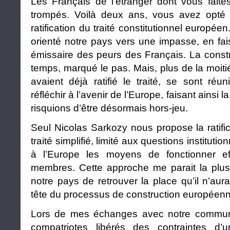
Les Français de l’étranger dont vous faite
trompés. Voilà deux ans, vous avez opté
ratification du traité constitutionnel europé
orienté notre pays vers une impasse, en fai
émissaire des peurs des Français. La constr
temps, marqué le pas. Mais, plus de la moit
avaient déjà ratifié le traité, se sont ré
réfléchir à l’avenir de l’Europe, faisant ainsi
risquions d’être désormais hors-jeu.
Seul Nicolas Sarkozy nous propose la ratifi
traité simplifié, limité aux questions institutio
à l’Europe les moyens de fonctionner e
membres. Cette approche me parait la plus
notre pays de retrouver la place qu’il n’aura
tête du processus de construction européenn
Lors de mes échanges avec notre communau
compatriotes libérés des contraintes d