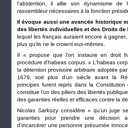
l’abstention, il allie son dynamisme de 
rassembleur nécessaires à la fonction préside
Il évoque aussi une avancée historique e
des libertés individuelles et des Droits d
lequel les français auraient encore à gagne
plus qu’ils ne le croient eux-mêmes.
Il « propose que l’on instaure en droit f
procédure d’habeas corpus. » L’habeas corpus
la détention provisoire arbitraire adoptée pa
1679, soit plus d’un siècle avant la Rév
principes furent repris dans la Constitution 
constitue l’un des piliers des libertés publiq
des garanties réelles et efficaces contre la dét
Nicolas Sarkozy considère « qu’un juge se
garanties pour prendre une décision a
d’incarcérer une personne présumée innocen