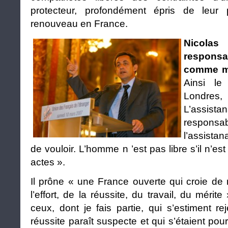
protecteur, profondément épris de leur
renouveau en France.
Nicolas
respons
comme m
Ainsi le
Londres
L’assistan
responsa
l’assista
de vouloir. L’homme n ’est pas libre s’il n’e
actes ».
Il prône « une France ouverte qui croie de
l’effort, de la réussite, du travail, du méri
ceux, dont je fais partie, qui s’estiment r
réussite paraît suspecte et qui s’étaient pou