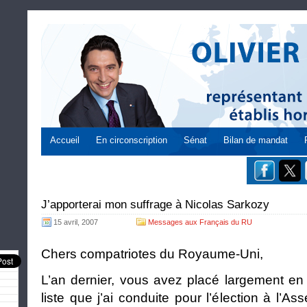
Accueil
En circonscription
Sénat
Bilan de mandat
J’apporterai mon suffrage à Nicolas Sarkozy
15 avril, 2007
Messages aux Français du RU
Chers compatriotes du Royaume-Uni,
L’an dernier, vous avez placé largement en 
liste que j’ai conduite pour l’élection à l’