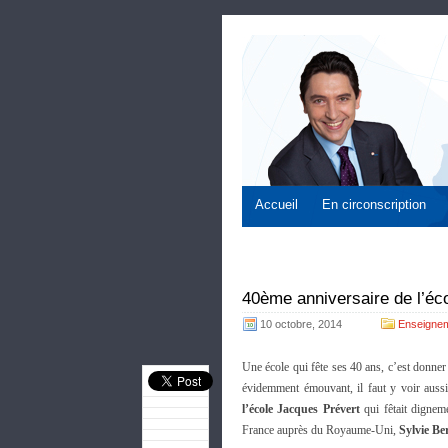
Accueil
En circonscription
40ème anniversaire de l’éc
10 octobre, 2014
Enseignem
Une école qui fête ses 40 ans, c’est donner
évidemment émouvant, il faut y voir aussi
l’école Jacques Prévert
qui fêtait dignem
France auprès du Royaume-Uni,
Sylvie B