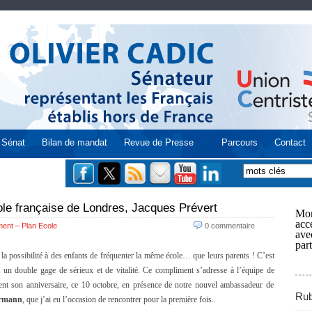
Sénat
Bilan de mandat
Revue de Presse
Parcours
Contact
ole française de Londres, Jacques Prévert
Mon
acce
ent – Plan Ecole
0 commentaire
ave
part
 la possibilité à des enfants de fréquenter la même école… que leurs parents ! C’est
 un double gage de sérieux et de vitalité. Ce compliment s’adresse à l’équipe de
ent son anniversaire, ce 10 octobre, en présence de notre nouvel ambassadeur de
Rub
ermann
, que j’ai eu l’occasion de rencontrer pour la première fois..