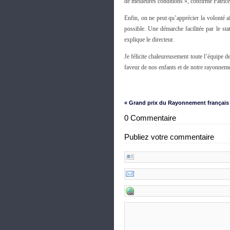
de meilleures conditions », confirme Patrice
Enfin, on ne peut qu’apprécier la volonté a
possible. Une démarche facilitée par le st
explique le directeur.
Je félicite chaleureusement toute l’équipe d
faveur de nos enfants et de notre rayonneme
« Grand prix du Rayonnement français
0 Commentaire
Publiez votre commentaire