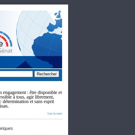
 engagement : être disponible et
ssible à tous, agir librement,
c détermination et sans esprit
isan.
Lire la suite
riques