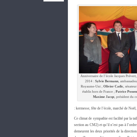
Anniversaire de l’école Jacques Prévert,
2014 :
Sylvie Bermann
, ambassadeu
Royaume-Uni ;
Olivier Cadic
, sénateur
établis hors de France ;
Patrice Possen
Maxime Jacqz
, président du c
: kermesse, fête de l’école, marché de Noël,
Ce climat de sympathie est facilité par la tai
section au CM2) et qu’il n’est pas à l’ordre
demeurent les deux priorités de la direction