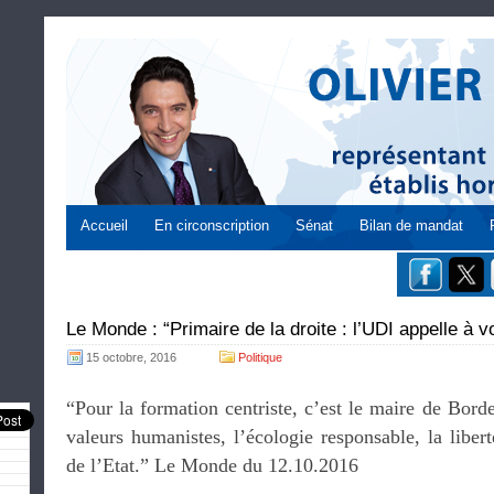
Accueil
En circonscription
Sénat
Bilan de mandat
Le Monde : “Primaire de la droite : l’UDI appelle à v
15 octobre, 2016
Politique
“Pour la formation centriste, c’est le maire de Bord
valeurs humanistes, l’écologie responsable, la libert
de l’Etat.” Le Monde du 12.10.2016