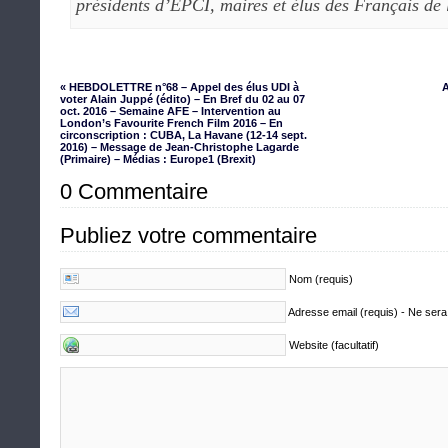
présidents d’EPCI, maires et élus des Français de 
« HEBDOLETTRE n°68 – Appel des élus UDI à
A
voter Alain Juppé (édito) – En Bref du 02 au 07
oct. 2016 – Semaine AFE – Intervention au
London’s Favourite French Film 2016 – En
circonscription : CUBA, La Havane (12-14 sept.
2016) – Message de Jean-Christophe Lagarde
(Primaire) – Médias : Europe1 (Brexit)
0 Commentaire
Publiez votre commentaire
Nom (requis)
Adresse email (requis) - Ne sera
Website (facultatif)