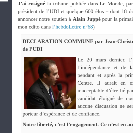
J’ai cosigné
la tribune publiée dans Le Monde, pa
président de l’UDI et quelque 600 élus – dont 18 dé
annoncer notre soutien à
Alain Juppé
pour la primair
mon édito dans
l’hebdoLettre n°68
)
DECLARATION COMMUNE par Jean-Christoph
de l’UDI
Le 20 mars dernier, l
l’indépendance et de la
pendant et après la pri
Centre. Il aurait en e
inacceptable d’être lié pa
candidat éloigné de nos
aucune discussion ne ser
porteur d’espérance et de confiance.
Notre liberté, c’est l’engagement. Ce n’est en au