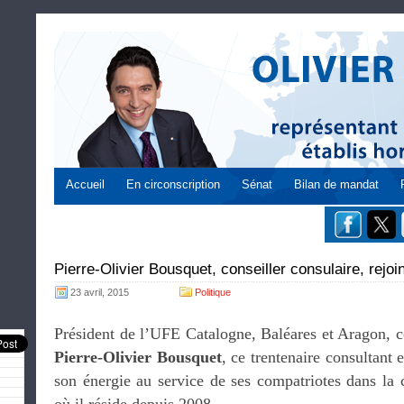
Accueil
En circonscription
Sénat
Bilan de mandat
Pierre-Olivier Bousquet, conseiller consulaire, rejoin
23 avril, 2015
Politique
Président de l’UFE Catalogne, Baléares et Aragon, c
Pierre-Olivier Bousquet
, ce trentenaire consultant 
son énergie au service de ses compatriotes dans la 