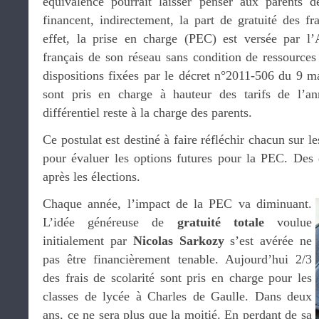
équivalence pourrait laisser penser aux parents d
financent, indirectement, la part de gratuité des fr
effet, la prise en charge (PEC) est versée par l
français de son réseau sans condition de ressource
dispositions fixées par le décret n°2011-506 du 9 mai
sont pris en charge à hauteur des tarifs de l’a
différentiel reste à la charge des parents.
Ce postulat est destiné à faire réfléchir chacun sur l
pour évaluer les options futures pour la PEC. Des d
après les élections.
Chaque année, l’impact de la PEC va diminuant.
L’idée généreuse de
gratuité totale
voulue
initialement par
Nicolas Sarkozy
s’est avérée ne
pas être financièrement tenable. Aujourd’hui 2/3
des frais de scolarité sont pris en charge pour les
classes de lycée à Charles de Gaulle. Dans deux
ans, ce ne sera plus que la moitié. En perdant de sa