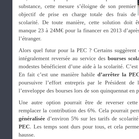
substance, cette mesure s’éloigne de son premier
objectif de prise en charge totale des frais de
scolarité. De toute manière, cette solution doit ê
manque 23 à 24M€ pour la financer en 2013 d’après 
l’étranger.
Alors quel futur pour la PEC ? Certains suggèrent q
intégralement reversée au service des
bourses scol
modestes bénéficient d’une aide à la scolarité. C’est 
En fait c’est une manière habile
d’arrêter la PE
poursuivre l’effort entrepris par le Président de
l’enveloppe des bourses lors de son quinquennat en p
Une autre option pourrait être de reverser cet
remplacer la contribution des 6%. Cela pourrait per
généralisée
d’environ 5% sur les tarifs de scolarit
PEC
. Les temps sont durs pour tous, et cela permet
hausse.