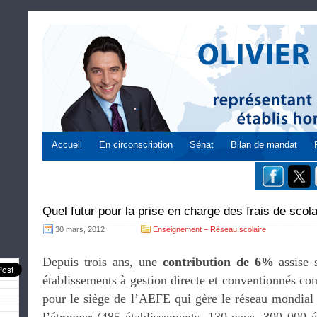
Accueil
En circonscription
Sénat
Bilan de mandat
Quel futur pour la prise en charge des frais de scol
30 mars, 2012
Enseignement – Réseau scolaire
Depuis trois ans, une
contribution de 6%
assise s
établissements à gestion directe et conventionnés con
pour le siège de l’AEFE qui gère le réseau mondial 