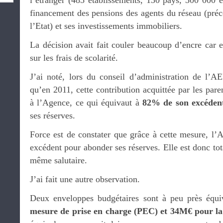
l’étranger (485 établissements, 130 pays, 300 000 élè
financement des pensions des agents du réseau (pré
l’Etat) et ses investissements immobiliers.
La décision avait fait couler beaucoup d’encre car e
sur les frais de scolarité.
J’ai noté, lors du conseil d’administration de l’A
qu’en 2011, cette contribution acquittée par les par
à l’Agence, ce qui équivaut à
82% de son excéden
ses réserves.
Force est de constater que grâce à cette mesure, l
excédent pour abonder ses réserves. Elle est donc tot
même salutaire.
J’ai fait une autre observation.
Deux enveloppes budgétaires sont à peu près équi
mesure de prise en charge (PEC) et 34M€ pour la